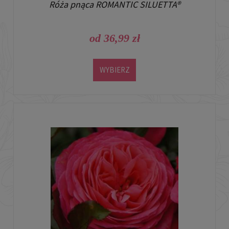
Róża pnąca ROMANTIC SILUETTA®
od 36,99 zł
WYBIERZ