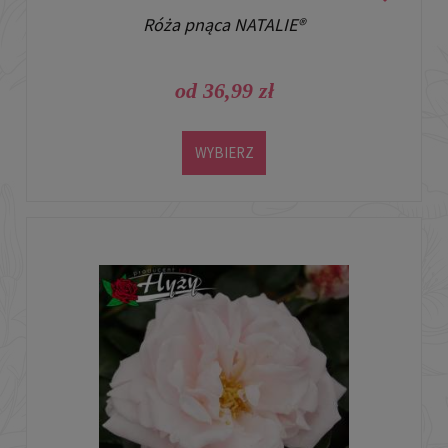
Róża pnąca NATALIE®
od 36,99 zł
WYBIERZ