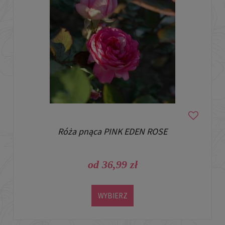
Róża pnąca PINK EDEN ROSE
od 36,99 zł
WYBIERZ