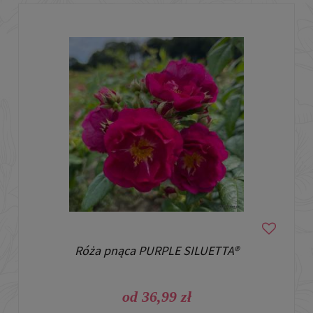
Róża pnąca PURPLE SILUETTA®
od 36,99 zł