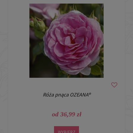
Róża pnąca OZEANA®
od 36,99 zł
WYBIERZ