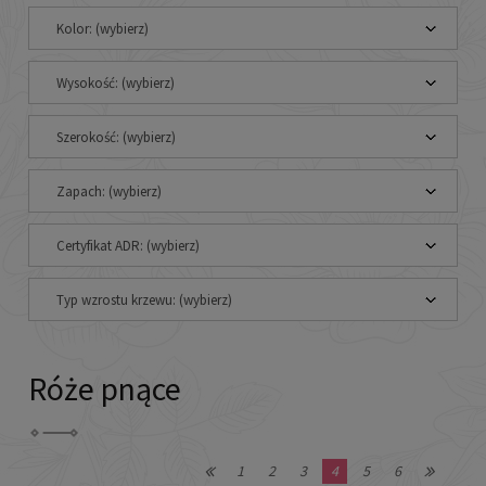
Kolor: (wybierz)
Wysokość: (wybierz)
Szerokość: (wybierz)
Zapach: (wybierz)
Certyfikat ADR: (wybierz)
Typ wzrostu krzewu: (wybierz)
Róże pnące
1
2
3
4
5
6