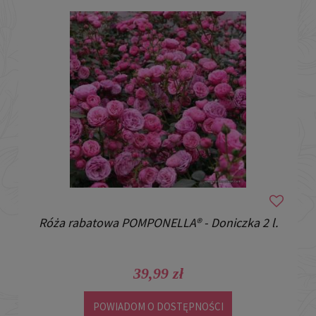
Róża rabatowa POMPONELLA® - Doniczka 2 l.
39,99 zł
POWIADOM O DOSTĘPNOŚCI