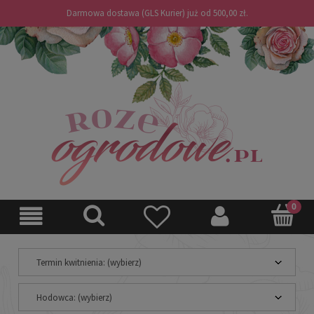
Darmowa dostawa (GLS Kurier) już od 500,00 zł.
Termin kwitnienia: (wybierz)
Hodowca: (wybierz)