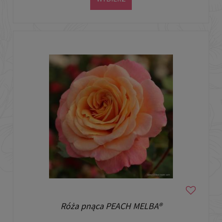
Róża pnąca PEACH MELBA®