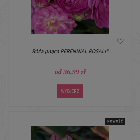
Róża pnąca PERENNIAL ROSALI®
od 36,99 zł
WYBIERZ
NOWOŚĆ