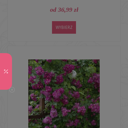
od 36,99 zł
WYBIERZ