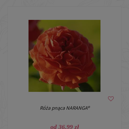
Róża pnąca NARANGA®
od 36,99 zł