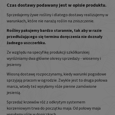
Czas dostawy podawany jest w opisie produktu.
Sprzedajemy żywe rośliny i dlatego dostawy realizujemy w
warunkach, które nie narażą roślin na zniszczenie.
Rośliny pakujemy bardzo starannie, tak aby w razie
przedłużającego się terminu doręczenia nie doznały
żadnego uszczerbku.
Ze względu na specyfikę produkcji szkółkarskiej
wyróżniamy dwa główne okresy sprzedaży - wiosenny i
jesienny.
Wiosną dostawę rozpoczynamy, kiedy warunki pogodowe
sprzyjają pracom w ogrodzie. Zwykle jest to druga połowa
marca, wtedy też wysyłamy róże pienne zamówione
jesienią.
Sprzedaż krzewów róż z odkrytym systemem
korzeniowym trwa do początku maja. Od połowy maja
wysyłamy róże w doniczkach.