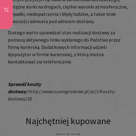
potężne korki na drogach, ciężkie warunki atmosferyczne,
wypadki, niedopatrzenia i błędy ludzkie, a także brak
obecności adresata pod adresem dostawy.
Dlatego warto sprawdzać stan realizacji dostawy za
pomocą aktywnego linku wysłanego do Państwa przez
firmę kurierską. Dodatkowych informacji udzieli
dyspozytor w firmie kurierskiej, z którą można
kontaktować się telefonicznie.
Sprawdź koszty
dostawy:
http://www.rozeogrodowe.pl/pl/i/Koszty-
dostawy/18
Najchętniej kupowane