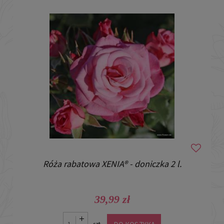
Róża rabatowa XENIA® - doniczka 2 l.
39,99 zł