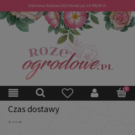
Darmowa dostawa (GLS Kurier) już od 500,00 zł.
Czas dostawy