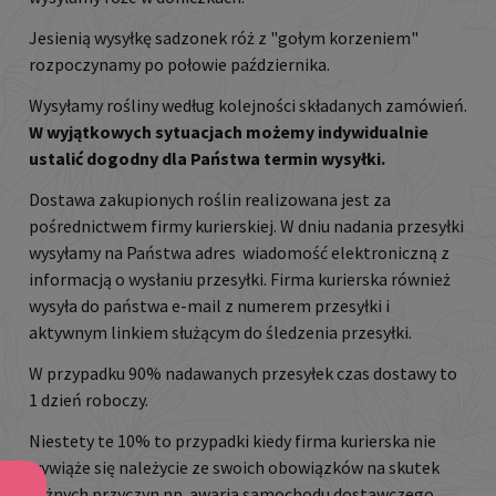
Jesienią wysyłkę sadzonek róż z "gołym korzeniem"
rozpoczynamy po połowie października.
Wysyłamy rośliny według kolejności składanych zamówień.
W wyjątkowych sytuacjach możemy indywidualnie
ustalić dogodny dla Państwa termin wysyłki.
Dostawa zakupionych roślin realizowana jest za
pośrednictwem firmy kurierskiej. W dniu nadania przesyłki
wysyłamy na Państwa adres wiadomość elektroniczną z
informacją o wysłaniu przesyłki. Firma kurierska również
wysyła do państwa e-mail z numerem przesyłki i
aktywnym linkiem służącym do śledzenia przesyłki.
W przypadku 90% nadawanych przesyłek czas dostawy to
1 dzień roboczy.
Niestety te 10% to przypadki kiedy firma kurierska nie
wywiąże się należycie ze swoich obowiązków na skutek
różnych przyczyn np. awaria samochodu dostawczego,