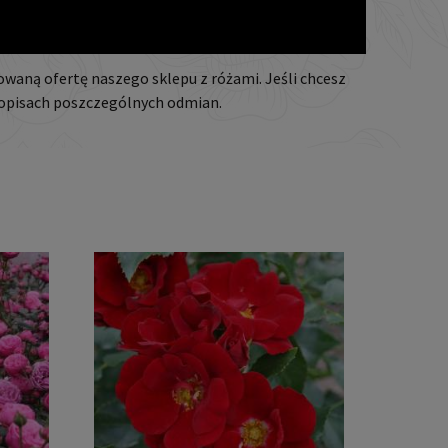
nowaną ofertę naszego sklepu z różami. Jeśli chcesz
y opisach poszczególnych odmian.