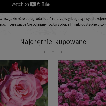
 wiesz jakie róże do ogrodu kupić to przejrzyj bogatą i wyselekcjo
znać interesujące Cię odmiany róż to zobacz filmiki dostępne prz
Najchętniej kupowane