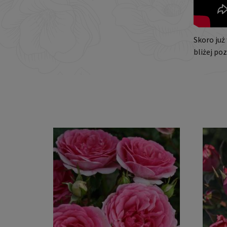
Skoro już
bliżej po