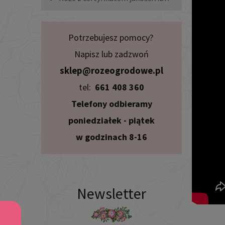
Potrzebujesz pomocy?
Napisz lub zadzwoń
sklep@rozeogrodowe.pl
tel:
661 408 360
Telefony odbieramy
poniedziałek - piątek
w godzinach 8-16
Newsletter