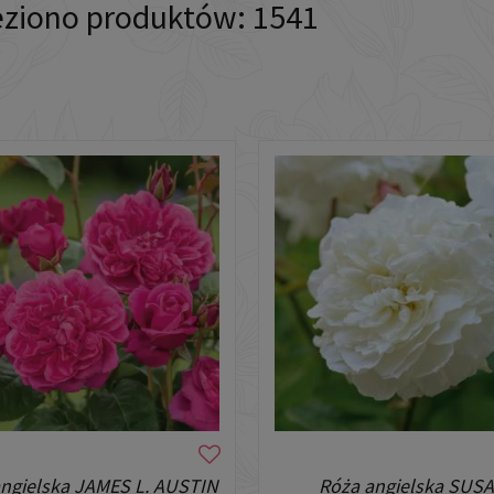
eziono produktów: 1541
ngielska JAMES L. AUSTIN
Róża angielska SUS