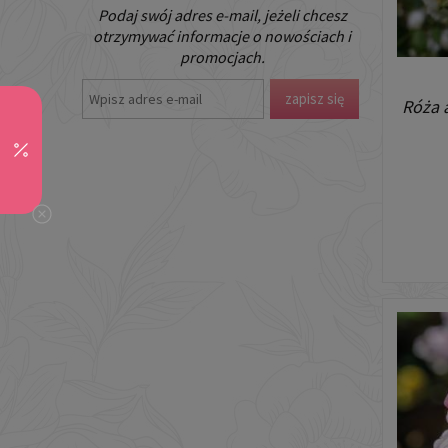
Podaj swój adres e-mail, jeżeli chcesz
otrzymywać informacje o nowościach i
promocjach.
zapisz się
Róża 