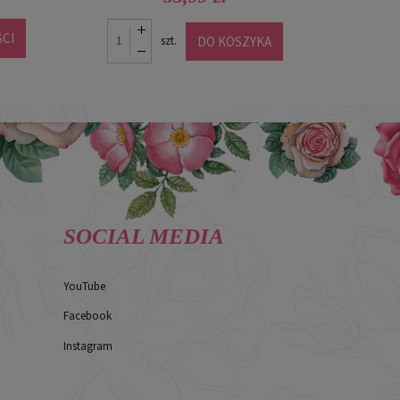
CI
POW
DO KOSZYKA
szt.
SOCIAL MEDIA
YouTube
Facebook
Instagram