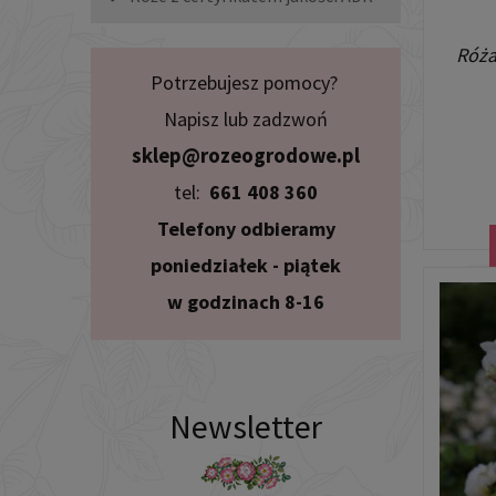
Róża
Potrzebujesz pomocy?
Napisz lub zadzwoń
sklep@rozeogrodowe.pl
tel:
661 408 360
Telefony odbieramy
poniedziałek - piątek
w godzinach 8-16
Newsletter