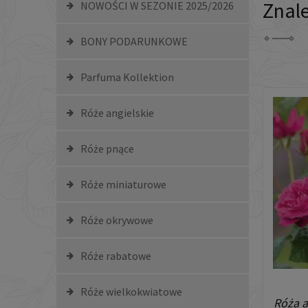
Znal
NOWOŚCI W SEZONIE 2025/2026
BONY PODARUNKOWE
Parfuma Kollektion
Róże angielskie
Róże pnące
Róże miniaturowe
Róże okrywowe
Róże rabatowe
Róże wielkokwiatowe
Róża a