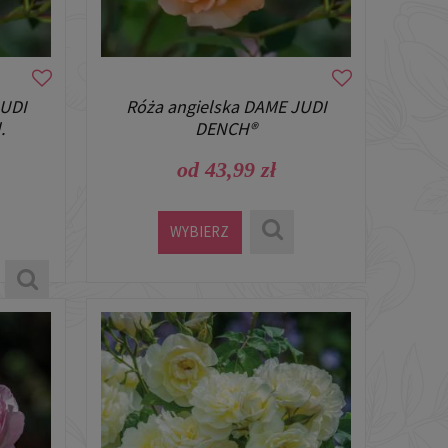
JUDI
Róża angielska DAME JUDI
.
DENCH®
od 43,99 zł
WYBIERZ