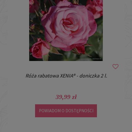
Róża rabatowa XENIA® - doniczka 2 l.
39,99 zł
POWIADOM O DOSTĘPNOŚCI