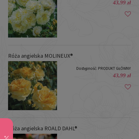
43,99 zł
Róża angielska MOLINEUX®
Dostępność:
PRODUKT GŁÓWNY
43,99 zł
Róża angielska ROALD DAHL®