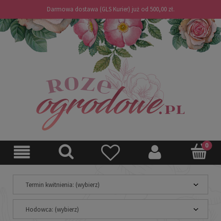
Darmowa dostawa (GLS Kurier) już od 500,00 zł.
Termin kwitnienia: (wybierz)
Hodowca: (wybierz)