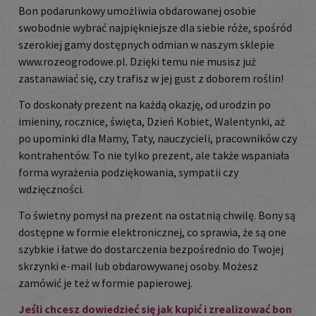
Bon podarunkowy umożliwia obdarowanej osobie
swobodnie wybrać najpiękniejsze dla siebie róże, spośród
szerokiej gamy dostępnych odmian
w naszym sklepie
www.rozeogrodowe.pl.
Dzięki temu nie musisz już
zastanawiać się, czy trafisz w jej gust z doborem roślin!
To doskonały prezent na każdą okazję, od urodzin po
imieniny, rocznice, święta, Dzień Kobiet, Walentynki, aż
po upominki dla Mamy, Taty, nauczycieli, pracowników czy
kontrahentów. To nie tylko prezent, ale także wspaniała
forma wyrażenia podziękowania, sympatii czy
wdzięczności.
To świetny pomysł na prezent na ostatnią chwilę.
Bony są
dostępne w formie elektronicznej, co sprawia, że są one
szybkie i łatwe do dostarczenia bezpośrednio do Twojej
skrzynki e-mail lub obdarowywanej osoby. Możesz
zamówić je też w formie papierowej.
Jeśli chcesz dowiedzieć się jak kupić i zrealizować bon