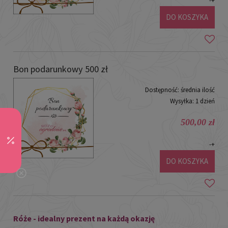
-
+
DO KOSZYKA
Bon podarunkowy 500 zł
Dostępność:
średnia ilość
Wysyłka:
1 dzień
500,00 zł
-
+
DO KOSZYKA
Róże - idealny prezent na każdą okazję