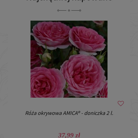
Róża okrywowa AMICA® - doniczka 2 l.
37,99 zł