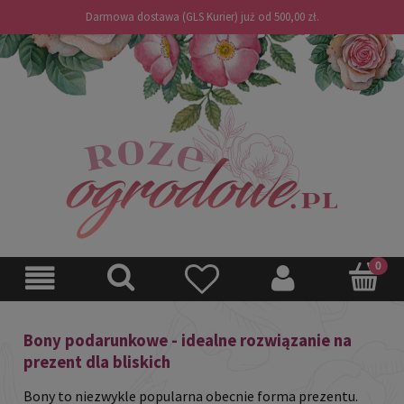
Darmowa dostawa (GLS Kurier) już od 500,00 zł.
Bony podarunkowe - idealne rozwiązanie na
prezent dla bliskich
Bony to niezwykle popularna obecnie forma prezentu.