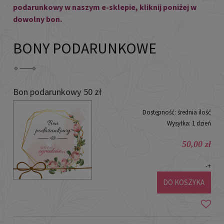
podarunkowy w naszym e-sklepie, kliknij poniżej w
dowolny bon.
BONY PODARUNKOWE
Bon podarunkowy 50 zł
Dostępność:
średnia ilość
Wysyłka:
1 dzień
50,00 zł
-
+
DO KOSZYKA