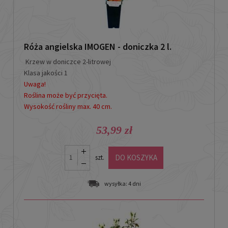
Róża angielska IMOGEN - doniczka 2 l.
Krzew w doniczce 2-litrowej
Klasa jakości 1
Uwaga!
Roślina może być przycięta.
Wysokość rośliny max. 40 cm.
53,99 zł
DO KOSZYKA
szt.
wysyłka:
4 dni