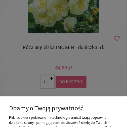
Róża angielska IMOGEN - doniczka 5 l.
64,99 zł
DO KOSZYKA
Dbamy o Twoją prywatność
Pliki cookies i pokrewne im technologie umożliwiają poprawne
działanie strony i pomagają nam dostosować ofertę do Twoich