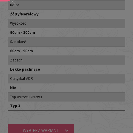
Kolor
Żółty/Morelowy
Wysokość
90cm - 100cm
Szerokość
60cm - 90cm
Zapach
Lekko pachnące
Certyfikat ADR
Nie
Typ wzrostu krzewu
Typ 3
WYBIERZ WARIANT