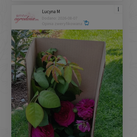
Lucyna M
Dodano: 2026-08-07
Opinia zweryfikowana