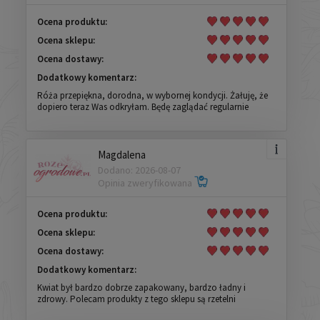
Ocena produktu:
Ocena sklepu:
Ocena dostawy:
Dodatkowy komentarz:
Róża przepiękna, dorodna, w wybornej kondycji. Żałuję, że
dopiero teraz Was odkryłam. Będę zaglądać regularnie
Magdalena
Dodano: 2026-08-07
Opinia zweryfikowana
Ocena produktu:
Ocena sklepu:
Ocena dostawy:
Dodatkowy komentarz:
Kwiat był bardzo dobrze zapakowany, bardzo ładny i
zdrowy. Polecam produkty z tego sklepu są rzetelni