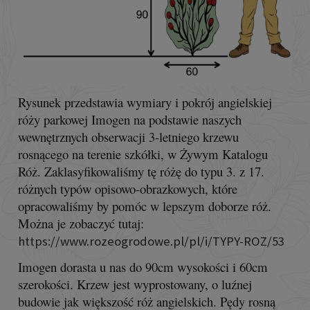
Rysunek przedstawia wymiary i pokrój angielskiej
róży parkowej Imogen na podstawie naszych
wewnętrznych obserwacji 3-letniego krzewu
rosnącego na terenie szkółki, w Żywym Katalogu
Róż. Zaklasyfikowaliśmy tę różę do typu 3. z 17.
różnych typów opisowo-obrazkowych, które
opracowaliśmy by pomóc w lepszym doborze róż.
Można je zobaczyć tutaj:
https://www.rozeogrodowe.pl/pl/i/TYPY-ROZ/53
Imogen dorasta u nas do 90cm wysokości i 60cm
szerokości. Krzew jest wyprostowany, o luźnej
budowie jak większość róż angielskich. Pędy rosną