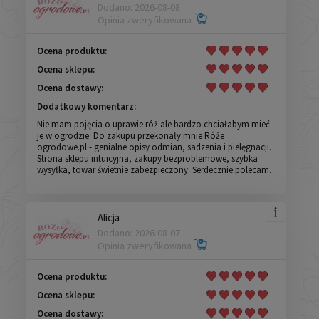
Dodano: 2026-08-08
Opinia zweryfikowana
Ocena produktu:
Ocena sklepu:
Ocena dostawy:
Dodatkowy komentarz:
Nie mam pojęcia o uprawie róż ale bardzo chciałabym mieć
je w ogrodzie. Do zakupu przekonały mnie Róże
ogrodowe.pl - genialne opisy odmian, sadzenia i pielęgnacji.
Strona sklepu intuicyjna, zakupy bezproblemowe, szybka
wysyłka, towar świetnie zabezpieczony. Serdecznie polecam.
Alicja
Dodano: 2026-08-07
Opinia zweryfikowana
Ocena produktu:
Ocena sklepu:
Ocena dostawy: