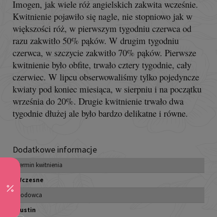
Imogen
, jak wiele róż angielskich zakwita wcześnie.
Kwitnienie pojawiło się nagle, nie stopniowo jak w
większości róż, w pierwszym tygodniu czerwca od
razu zakwitło 50% pąków. W drugim tygodniu
czerwca, w szczycie zakwitło 70% pąków. Pierwsze
kwitnienie było obfite, trwało cztery tygodnie, cały
czerwiec. W lipcu obserwowaliśmy tylko pojedyncze
kwiaty pod koniec miesiąca, w sierpniu i na początku
września do 20%. Drugie kwitnienie trwało dwa
tygodnie dłużej ale było bardzo delikatne i równe.
Dodatkowe informacje
Termin kwitnienia
Wczesne
Hodowca
Austin