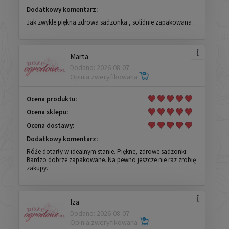
Dodatkowy komentarz:
Jak zwykle piękna zdrowa sadzonka , solidnie zapakowana .
Marta
Dodano: 2026-08-07
Opinia zweryfikowana
Ocena produktu:
Ocena sklepu:
Ocena dostawy:
Dodatkowy komentarz:
Róże dotarły w idealnym stanie. Piękne, zdrowe sadzonki.
Bardzo dobrze zapakowane. Na pewno jeszcze nie raz zrobię
zakupy.
Iza
Dodano: 2026-08-07
Opinia zweryfikowana