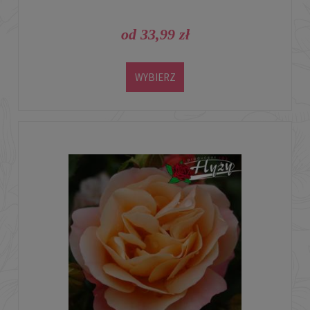
od 33,99 zł
WYBIERZ