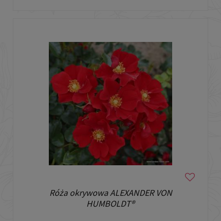
Róża okrywowa ALEXANDER VON
HUMBOLDT®