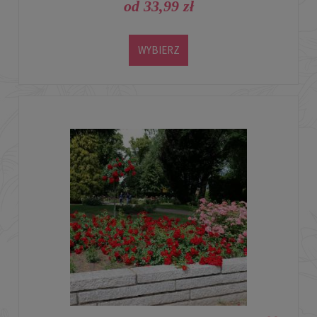
od 33,99 zł
WYBIERZ