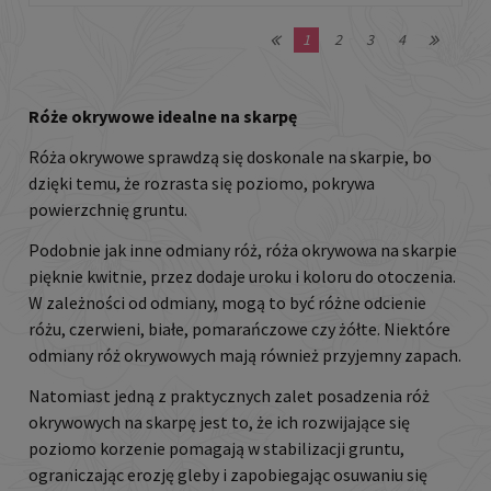
1
2
3
4
Róże okrywowe idealne na skarpę
Róża okrywowe sprawdzą się doskonale na skarpie, bo
dzięki temu, że rozrasta się poziomo, pokrywa
powierzchnię gruntu.
Podobnie jak inne odmiany róż, róża okrywowa na skarpie
pięknie kwitnie, przez dodaje uroku i koloru do otoczenia.
W zależności od odmiany, mogą to być różne odcienie
różu, czerwieni, białe, pomarańczowe czy żółte. Niektóre
odmiany róż okrywowych mają również przyjemny zapach.
Natomiast jedną z praktycznych zalet posadzenia róż
okrywowych na skarpę jest to, że ich rozwijające się
poziomo korzenie pomagają w stabilizacji gruntu,
ograniczając erozję gleby i zapobiegając osuwaniu się