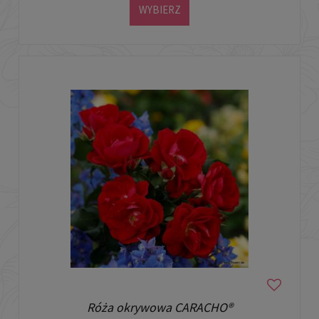
WYBIERZ
Róża okrywowa CARACHO®