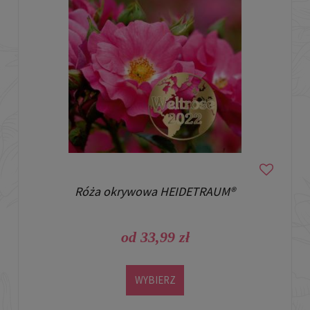
Róża okrywowa HEIDETRAUM®
od 33,99 zł
WYBIERZ