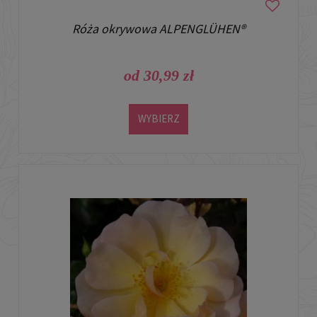
Róża okrywowa ALPENGLÜHEN®
od 30,99 zł
WYBIERZ