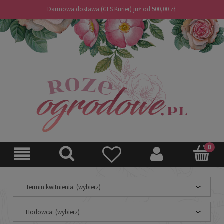
Darmowa dostawa (GLS Kurier) już od 500,00 zł.
Termin kwitnienia: (wybierz)
Hodowca: (wybierz)