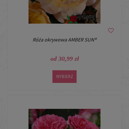
Róża okrywowa AMBER SUN®
od 30,99 zł
WYBIERZ