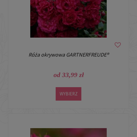
Róża okrywowa GARTNERFREUDE®
od 33,99 zł
WYBIERZ