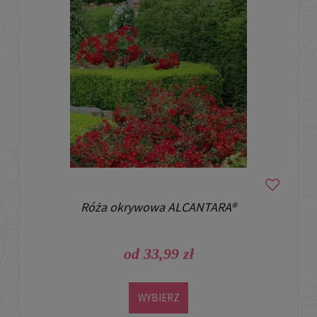
Róża okrywowa ALCANTARA®
od 33,99 zł
WYBIERZ