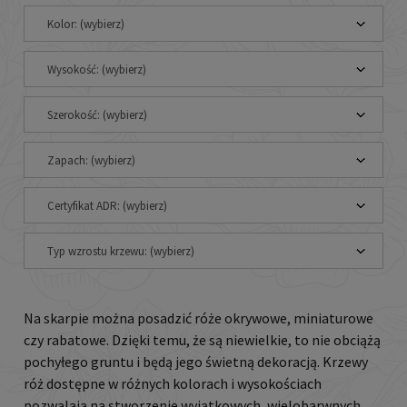
Kolor: (wybierz)
Wysokość: (wybierz)
Szerokość: (wybierz)
Zapach: (wybierz)
Certyfikat ADR: (wybierz)
Typ wzrostu krzewu: (wybierz)
Na skarpie można posadzić róże okrywowe, miniaturowe
czy rabatowe. Dzięki temu, że są niewielkie, to nie obciążą
pochyłego gruntu i będą jego świetną dekoracją. Krzewy
róż dostępne w różnych kolorach i wysokościach
pozwalają na stworzenie wyjątkowych, wielobarwnych