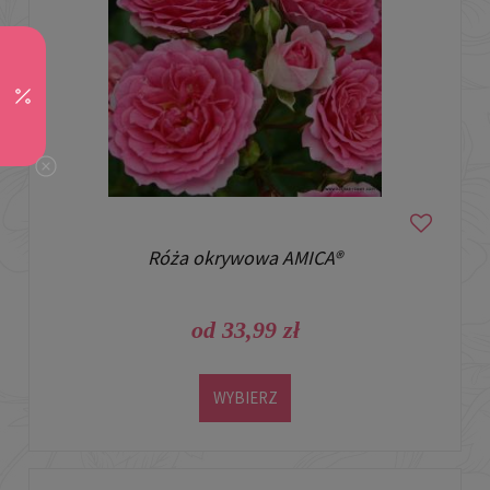
Róża okrywowa AMICA®
od 33,99 zł
WYBIERZ