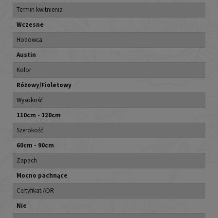
Termin kwitnienia
Wczesne
Hodowca
Austin
Kolor
Różowy/Fioletowy
Wysokość
110cm - 120cm
Szerokość
60cm - 90cm
Zapach
Mocno pachnące
Certyfikat ADR
Nie