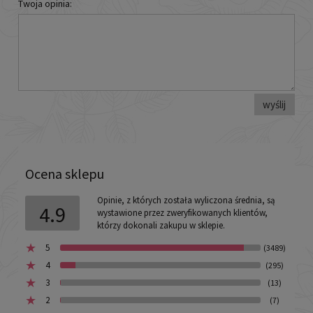
Twoja opinia:
wyślij
Ocena sklepu
Opinie, z których została wyliczona średnia, są
4.9
wystawione przez zweryfikowanych klientów,
którzy dokonali zakupu w sklepie.
5
(3489)
4
(295)
3
(13)
2
(7)