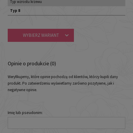
Typ wzrostu krzewu
Typ 8
WYBIERZ WARIANT
Opinie o produkcie (0)
Weryfikujemy, które opinie pochodzą od klientów, którzy kupili dany
produkt. Po zatwierdzeniu wyświetlamy zarówno pozytywne, jak i
negatywne opinie.
Imię lub pseudonim: