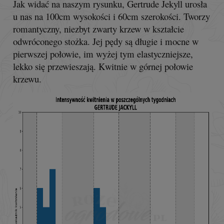
Jak widać na naszym rysunku, Gertrude Jekyll urosła
u nas na 100cm wysokości i 60cm szerokości. Tworzy
romantyczny, niezbyt zwarty krzew w kształcie
odwróconego stożka. Jej pędy są długie i mocne w
pierwszej połowie, im wyżej tym elastyczniejsze,
lekko się przewieszają. Kwitnie w górnej połowie
krzewu.