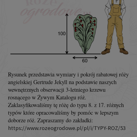
Rysunek przedstawia wymiary i pokrój rabatowej róży
angielskiej Gertrude Jekyll na podstawie naszych
wewnętrznych obserwacji 3-letniego krzewu
rosnącego w Żywym Katalogu róż.
Zaklasyfikowaliśmy tę różę do typu 8. z 17. różnych
typów które opracowaliśmy by pomóc w lepszym
doborze róż. Zapraszamy do zakładki:
https://www.rozeogrodowe.pl/pl/i/TYPY-ROZ/53