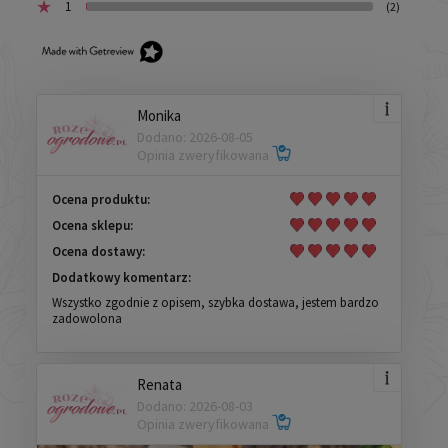
1
(2)
Monika
Dodano: 2026-08-05
Opinia zweryfikowana
Ocena produktu:
Ocena sklepu:
Ocena dostawy:
Dodatkowy komentarz:
Wszystko zgodnie z opisem, szybka dostawa, jestem bardzo
zadowolona
Renata
Dodano: 2026-08-03
Opinia zweryfikowana