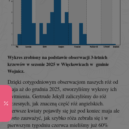
Wykres zrobiony na podstawie obserwacji 3-letnich
krzewów w sezonie 2025 w Więckowicach w gminie
Wojnicz.
Dzięki cotygodniowym obserwacjom naszych róż od
maja aż do grudnia 2025, stworzyliśmy wykresy ich
kwitnienia. Gertrude Jekyll zaliczyliśmy do róż
wczesnych, jak znaczną część róż angielskich.
Pierwsze kwiaty pojawiły się już pod koniec maja ale
warto zauważyć, jak szybko róża zebrała się i w
pierwszym tygodniu czerwca mieliśmy już 60%