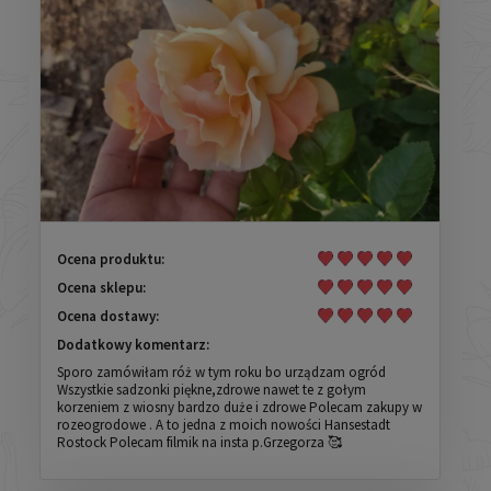
Ocena produktu:
Ocena sklepu:
Ocena dostawy:
Dodatkowy komentarz:
Sporo zamówiłam róż w tym roku bo urządzam ogród
Wszystkie sadzonki piękne,zdrowe nawet te z gołym
korzeniem z wiosny bardzo duże i zdrowe Polecam zakupy w
rozeogrodowe . A to jedna z moich nowości Hansestadt
Rostock Polecam filmik na insta p.Grzegorza 🥰