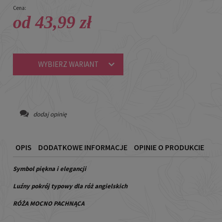
Cena:
od 43,99 zł
WYBIERZ WARIANT
dodaj opinię
OPIS
DODATKOWE INFORMACJE
OPINIE O PRODUKCIE
Symbol piękna i elegancji
Luźny pokrój typowy dla róż angielskich
RÓŻA MOCNO PACHNĄCA