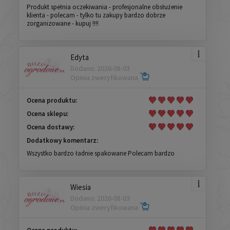
Produkt spełnia oczekiwania - profesjonalne obsłużenie
klienta - polecam - tylko tu zakupy bardzo dobrze
zorganizowane - kupuj !!!!
Edyta
Dodano: 2026-08-03
Opinia zweryfikowana
Ocena produktu:
Ocena sklepu:
Ocena dostawy:
Dodatkowy komentarz:
Wszystko bardzo ładnie spakowane Polecam bardzo
Wiesia
Dodano: 2026-08-03
Opinia zweryfikowana