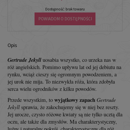
Dostępność:
brak towaru
POWIADOM O DOSTĘPNOŚCI
Opis
Gertrude Jekyll
uosabia wszystko, co urzeka nas w
róż angielskich. Pomimo upływu lat od jej debiutu na
rynku, wciąż cieszy się ogromnym powodzeniem, a
jej urok nie mija. To niezwykła róża, która zdobyła
serca wielu ogrodników z kilku powodów.
wyjątkowy zapach
Przede wszystkim, to
Gertrude
Jekyll
sprawia, że zakochujemy się w niej bez reszty.
Jej urocze, czysto różowe kwiaty są nie tylko ucztą dla
oczu, ale także dla zmysłów. Ma charakterystyczny,
luźny i naturalny pokrój, charakterystyczny dla róż