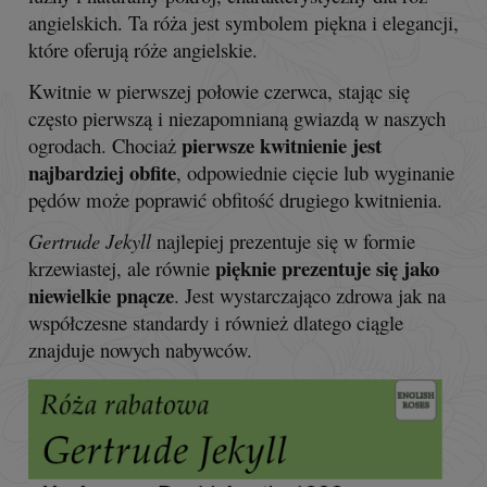
angielskich. Ta róża jest symbolem piękna i elegancji,
które oferują róże angielskie.
Kwitnie w pierwszej połowie czerwca, stając się
często pierwszą i niezapomnianą gwiazdą w naszych
pierwsze kwitnienie jest
ogrodach. Chociaż
najbardziej obfite
, odpowiednie cięcie lub wyginanie
pędów może poprawić obfitość drugiego kwitnienia.
Gertrude Jekyll
najlepiej prezentuje się w formie
pięknie prezentuje się jako
krzewiastej, ale równie
niewielkie pnącze
. Jest wystarczająco zdrowa jak na
współczesne standardy i również dlatego ciągle
znajduje nowych nabywców.