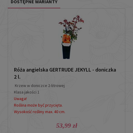
DOSTĘPNE WARIANTY
Róża angielska GERTRUDE JEKYLL - doniczka
2 l.
Krzew w doniczce 2-litrowej
Klasa jakości 1
Uwaga!
Roślina może być przycięta.
Wysokość rośliny max. 40 cm.
53,99 zł