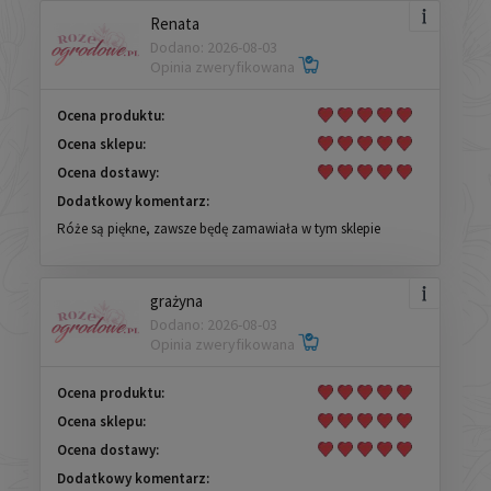
Renata
Dodano: 2026-08-03
Opinia zweryfikowana
Ocena produktu:
Ocena sklepu:
Ocena dostawy:
Dodatkowy komentarz:
Róże są piękne, zawsze będę zamawiała w tym sklepie
grażyna
Dodano: 2026-08-03
Opinia zweryfikowana
Ocena produktu:
Ocena sklepu:
Ocena dostawy:
Dodatkowy komentarz: