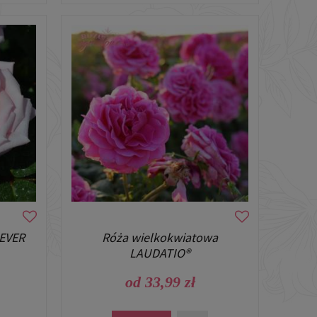
EVER
Róża wielkokwiatowa
LAUDATIO®
od 33,99 zł