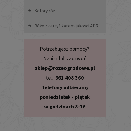
Kolory róż
Róże z certyfikatem jakości ADR
Potrzebujesz pomocy?
Napisz lub zadzwoń
sklep@rozeogrodowe.pl
tel:
661 408 360
Telefony odbieramy
poniedziałek - piątek
w godzinach 8-16