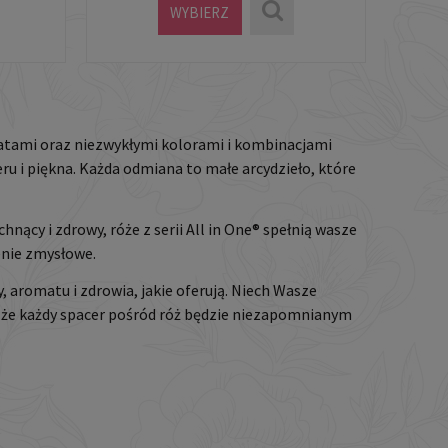
WYBIERZ
iatami oraz niezwykłymi kolorami i kombinacjami
ru i piękna. Każda odmiana to małe arcydzieło, które
hnący i zdrowy, róże z serii All in One® spełnią wasze
enie zmysłowe.
, aromatu i zdrowia, jakie oferują. Niech Wasze
, że każdy spacer pośród róż będzie niezapomnianym