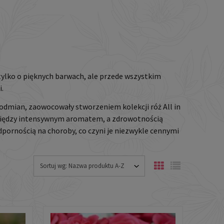
 tylko o pięknych barwach, ale przede wszystkim
.
 odmian, zaowocowały stworzeniem kolekcji róż All in
omiędzy intensywnym aromatem, a zdrowotnością
odpornością na choroby, co czyni je niezwykle cennymi
Sortuj wg:
Nazwa produktu A-Z