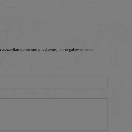
iu wyświetlamy zarówno pozytywne, jak i negatywne opinie.