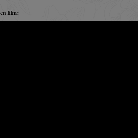
en film: