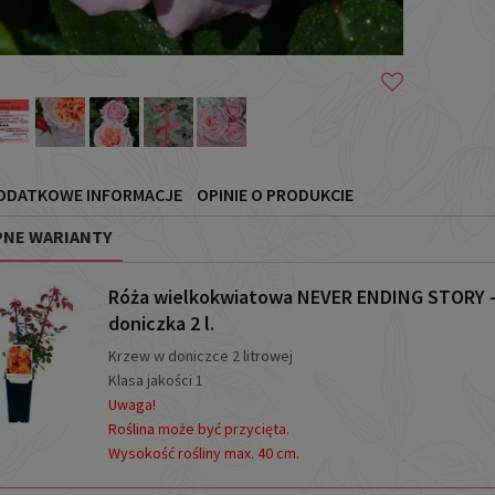
ODATKOWE INFORMACJE
OPINIE O PRODUKCIE
NE WARIANTY
Róża wielkokwiatowa NEVER ENDING STORY 
doniczka 2 l.
Krzew w doniczce 2 litrowej
Klasa jakości 1
Uwaga!
Roślina może być przycięta.
Wysokość rośliny max. 40 cm.