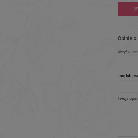
W
Opinie o
Weryfikujem
Imię lub p
Twoja opini