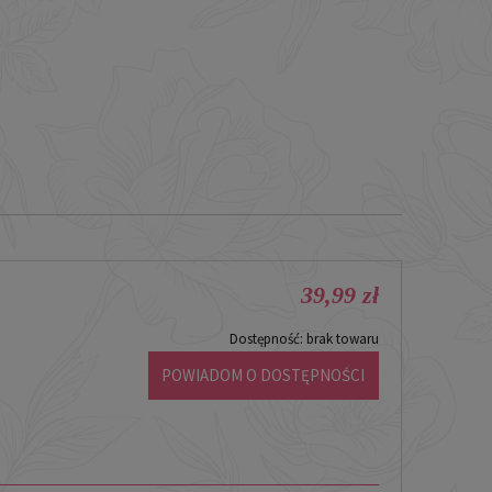
39,99 zł
-
Dostępność:
brak towaru
POWIADOM O DOSTĘPNOŚCI