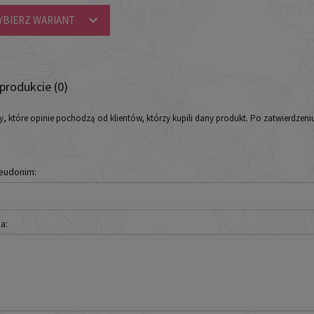
YBIERZ WARIANT
 produkcie (0)
y, które opinie pochodzą od klientów, którzy kupili dany produkt. Po zatwierdzen
seudonim:
a: