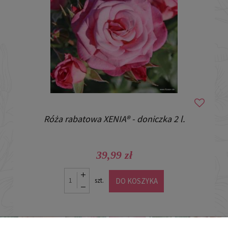
Róża rabatowa XENIA® - doniczka 2 l.
39,99 zł
DO KOSZYKA
szt.