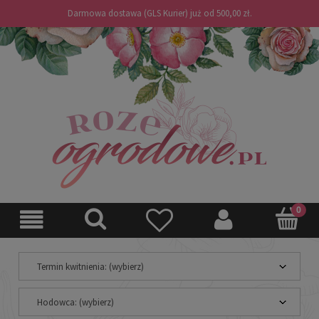
Darmowa dostawa (GLS Kurier) już od 500,00 zł.
Termin kwitnienia: (wybierz)
Hodowca: (wybierz)