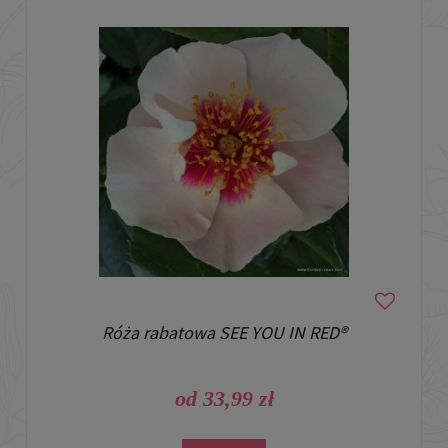
Róża rabatowa SEE YOU IN RED®
od 33,99 zł