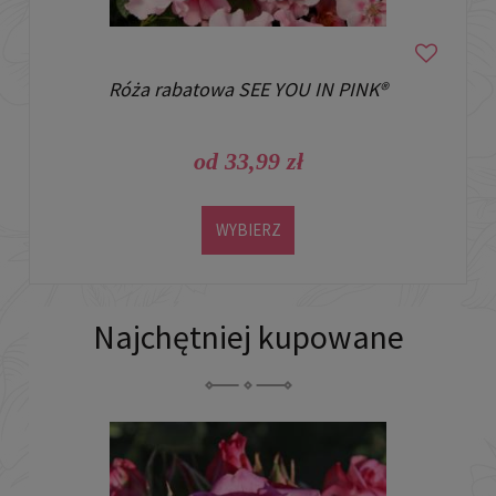
Róża rabatowa SEE YOU IN PINK®
od 33,99 zł
WYBIERZ
Najchętniej kupowane