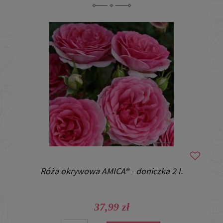
Róża okrywowa AMICA® - doniczka 2 l.
37,99 zł