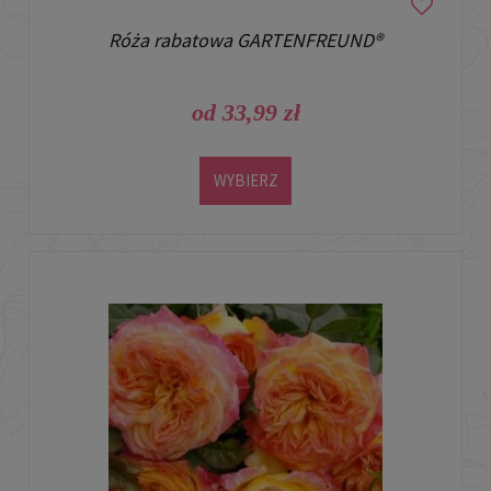
Róża rabatowa GARTENFREUND®
od 33,99 zł
WYBIERZ