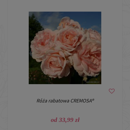
Róża rabatowa CREMOSA®
od 33,99 zł