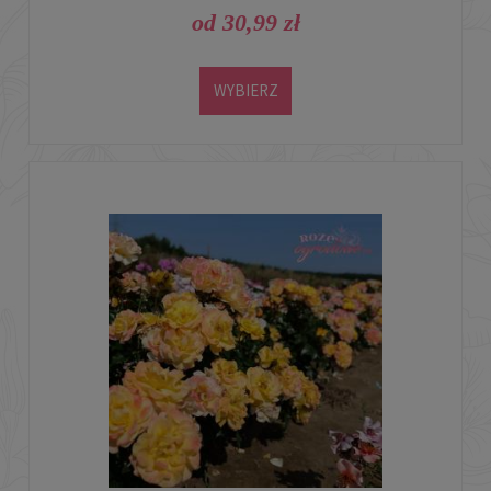
od 30,99 zł
WYBIERZ