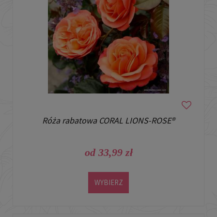
Róża rabatowa CORAL LIONS-ROSE®
od 33,99 zł
WYBIERZ