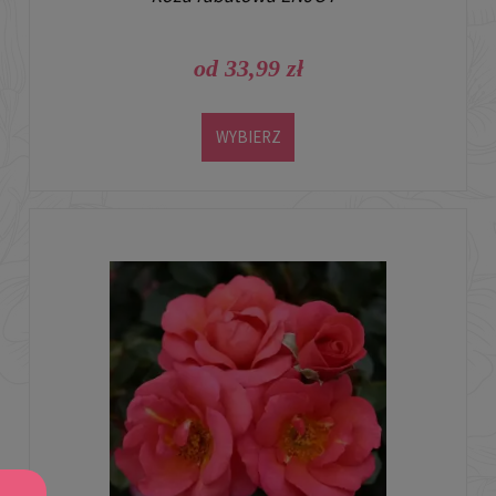
od 33,99 zł
WYBIERZ