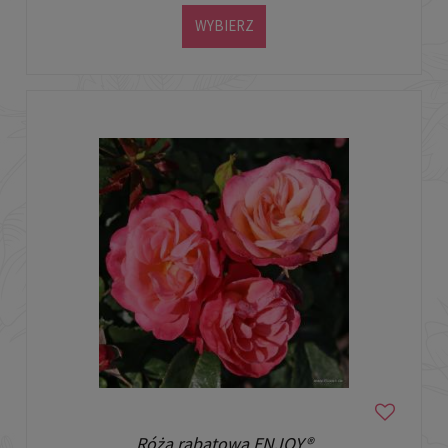
WYBIERZ
Róża rabatowa ENJOY®