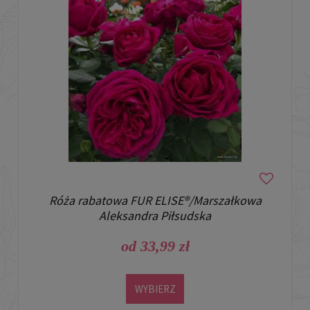
Róża rabatowa FUR ELISE®/Marszałkowa
Aleksandra Piłsudska
od 33,99 zł
WYBIERZ