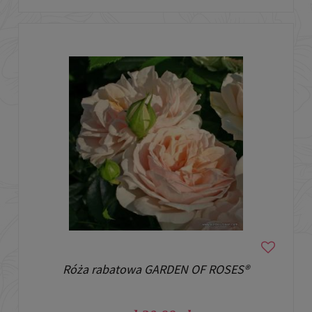
Róża rabatowa GARDEN OF ROSES®