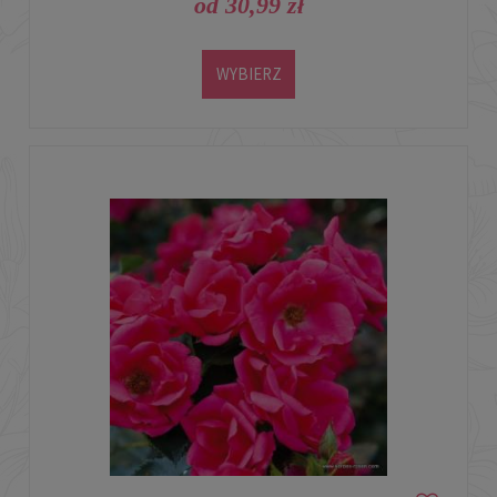
od 30,99 zł
WYBIERZ