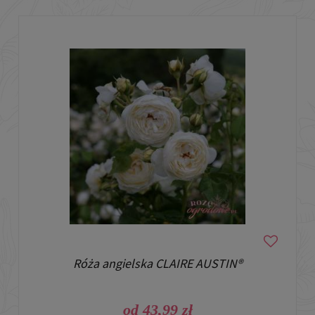
Róża angielska CLAIRE AUSTIN®
od 43,99 zł