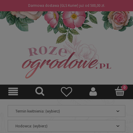
Darmowa dostawa (GLS Kurier) już od 500,00 zł.
Termin kwitnienia: (wybierz)
Hodowca: (wybierz)