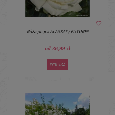
Róża pnąca ALASKA® / FUTURE®
od 36,99 zł
WYBIERZ