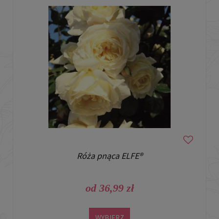
Róża pnąca ELFE®
od 36,99 zł
WYBIERZ