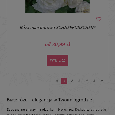
Róża miniaturowa SCHNEEKÜSSCHEN®
od 30,99 zł
WYBIERZ
1
2
3
4
5
Białe róże – elegancja w Twoim ogrodzie
Zapoznaj się z naszymi sadzonkami białych róż. Delikatne, jasne płatki