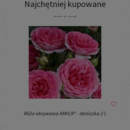
Najchętniej kupowane
Róża okrywowa AMICA® - doniczka 2 l.