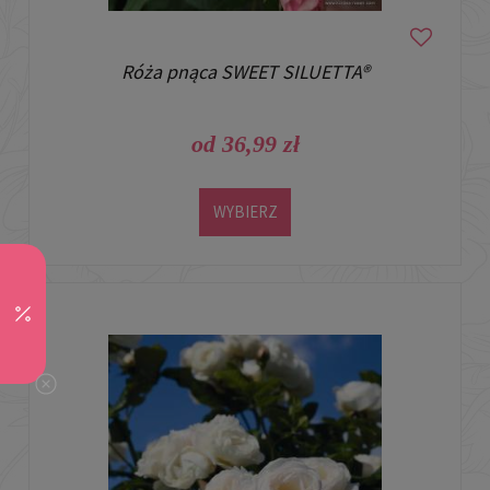
Róża pnąca SWEET SILUETTA®
od 36,99 zł
WYBIERZ