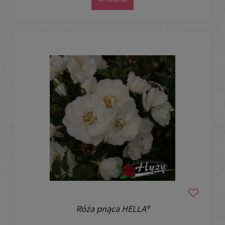
Róża pnąca HELLA®