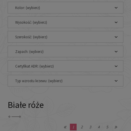
Kolor: (wybierz)
Wysokość: (wybierz)
Szerokość: (wybierz)
Zapach: (wybierz)
Certyfikat ADR: (wybierz)
Typ wzrostu krzewu: (wybierz)
Białe róże
1
2
3
4
5