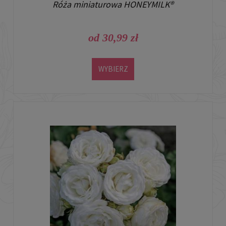
Róża miniaturowa HONEYMILK®
od 30,99 zł
WYBIERZ