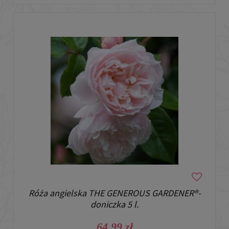
Róża angielska THE GENEROUS GARDENER®-
doniczka 5 l.
64,99 zł