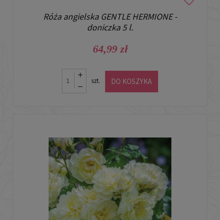
Róża angielska GENTLE HERMIONE -
doniczka 5 l.
64,99 zł
DO KOSZYKA
szt.