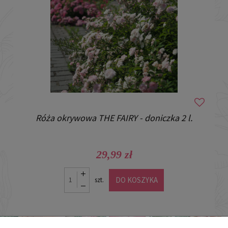
Róża okrywowa THE FAIRY - doniczka 2 l.
29,99 zł
DO KOSZYKA
szt.