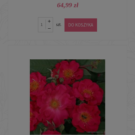
64,99 zł
DO KOSZYKA
szt.