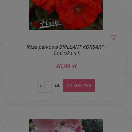
Róża parkowa BRILLANT KORSAR® -
doniczka 5 l.
46,99 zł
DO KOSZYKA
szt.