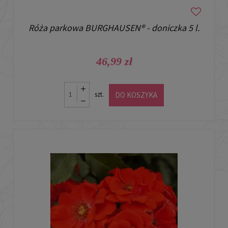
Róża parkowa BURGHAUSEN® - doniczka 5 l.
46,99 zł
DO KOSZYKA
szt.