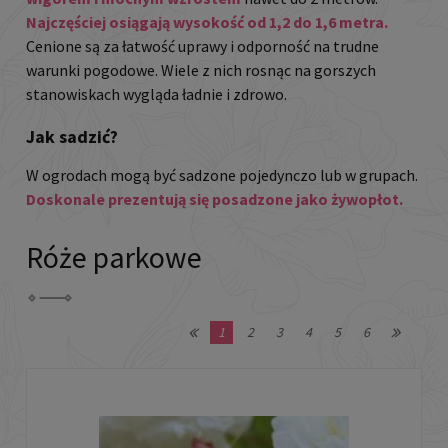
Najczęściej osiągają wysokość od 1,2 do 1,6 metra.
Cenione są za łatwość uprawy i odporność na trudne
warunki pogodowe. Wiele z nich rosnąc na gorszych
stanowiskach wygląda ładnie i zdrowo.
Jak sadzić?
W ogrodach mogą być sadzone pojedynczo lub w grupach.
Doskonale prezentują się posadzone jako żywopłot.
Róże parkowe
1
2
3
4
5
6