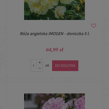
Róża angielska IMOGEN - doniczka 5 l.
64,99 zł
DO KOSZYKA
szt.