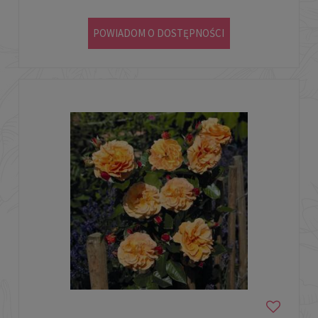
POWIADOM O DOSTĘPNOŚCI