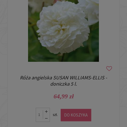
Róża angielska SUSAN WILLIAMS-ELLIS -
doniczka 5 l.
64,99 zł
DO KOSZYKA
szt.