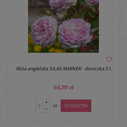
Róża angielska SILAS MARNER - doniczka 5 l.
64,99 zł
DO KOSZYKA
szt.