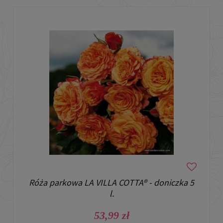
Róża parkowa LA VILLA COTTA® - doniczka 5
l.
53,99 zł