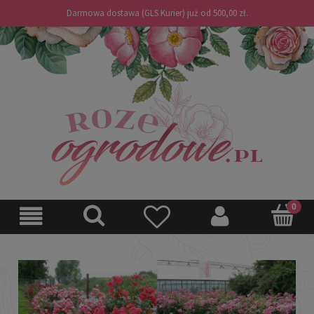
Darmowa dostawa (GLS Kurier) już od 500,00 zł.