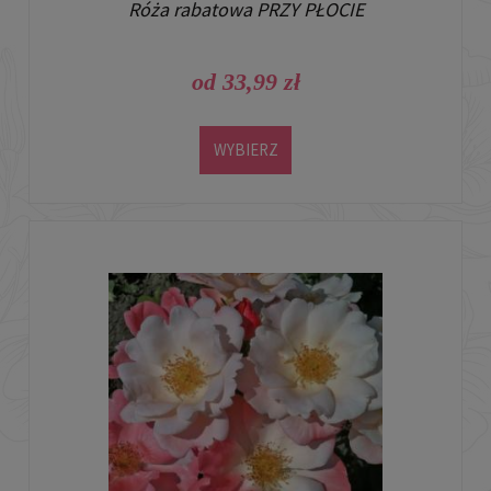
Róża rabatowa PRZY PŁOCIE
od 33,99 zł
WYBIERZ