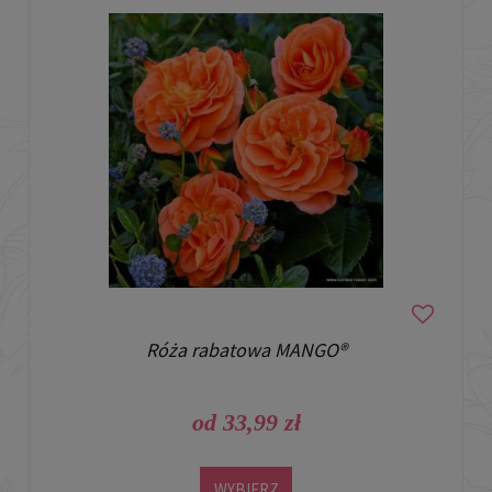
Róża rabatowa MANGO®
od 33,99 zł
WYBIERZ