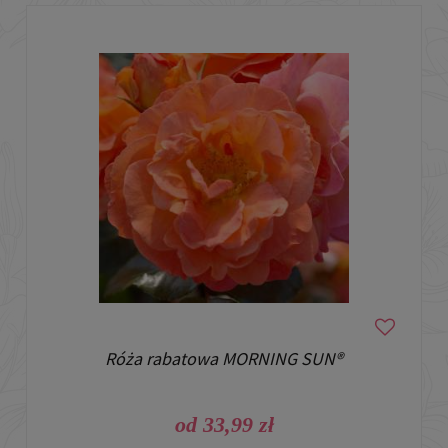
Róża rabatowa MORNING SUN®
od 33,99 zł