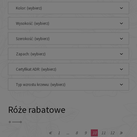
Kolor: (wybierz)
Wysokość: (wybierz)
Szerokość: (wybierz)
Zapach: (wybierz)
Certyfikat ADR: (wybierz)
Typ wzrostu krzewu: (wybierz)
Róże rabatowe
1
...
8
9
10
11
12