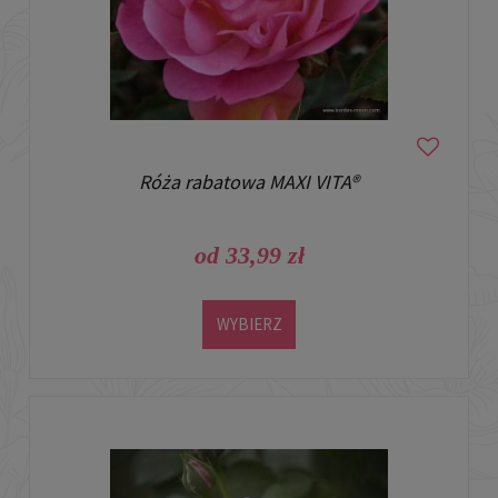
Róża rabatowa MAXI VITA®
od 33,99 zł
WYBIERZ