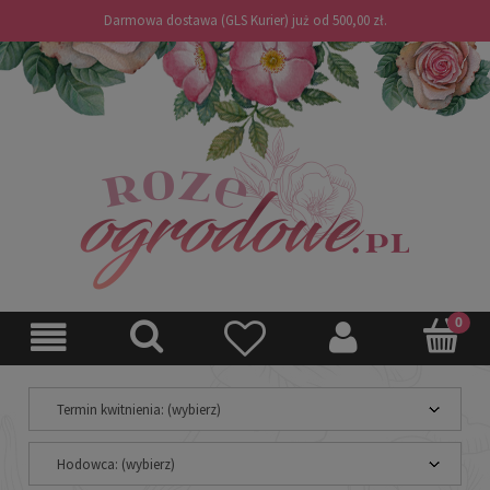
Darmowa dostawa (GLS Kurier) już od 500,00 zł.
Termin kwitnienia: (wybierz)
Hodowca: (wybierz)