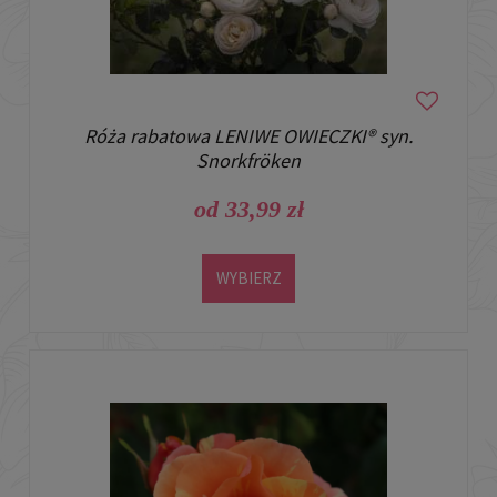
Róża rabatowa LENIWE OWIECZKI® syn.
Snorkfröken
od 33,99 zł
WYBIERZ