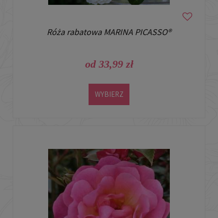
Róża rabatowa MARINA PICASSO®
od 33,99 zł
WYBIERZ