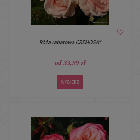
Róża rabatowa CREMOSA®
od 33,99 zł
WYBIERZ