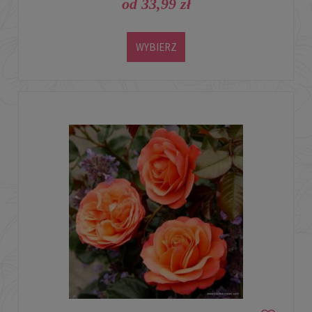
od 33,99 zł
WYBIERZ