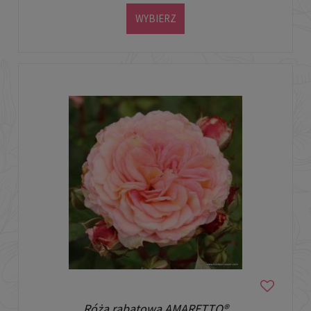
WYBIERZ
Róża rabatowa AMARETTO®