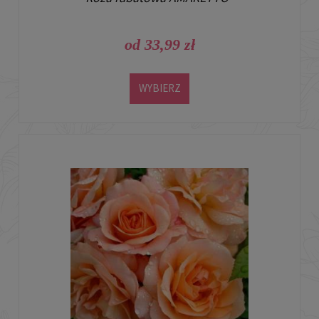
od 33,99 zł
WYBIERZ