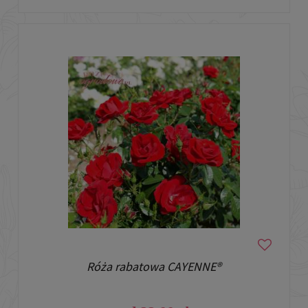
Róża rabatowa CAYENNE®