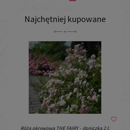
Najchętniej kupowane
Róża okrywowa THE FAIRY - doniczka 2 l.