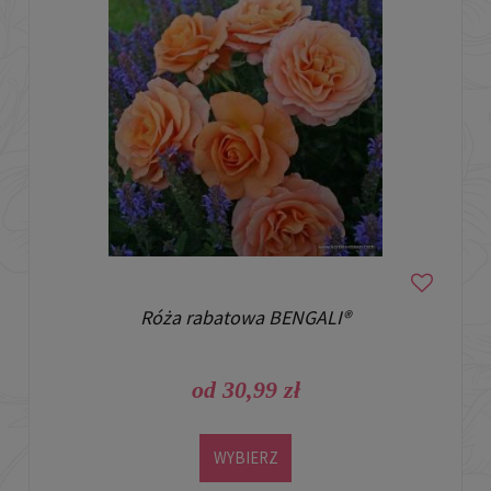
Róża rabatowa BENGALI®
od 30,99 zł
WYBIERZ