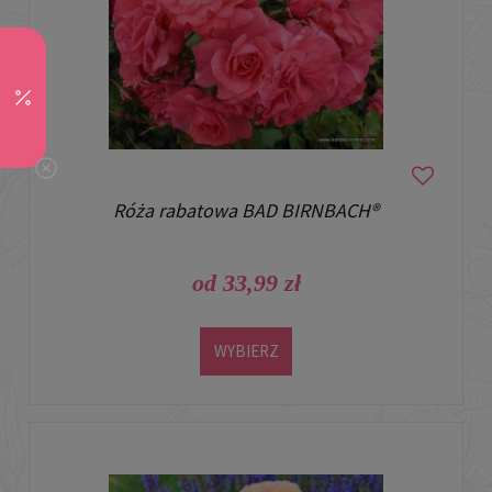
Róża rabatowa BAD BIRNBACH®
od 33,99 zł
WYBIERZ