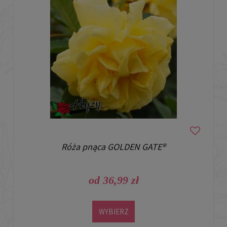
Róża pnąca GOLDEN GATE®
od 36,99 zł
WYBIERZ