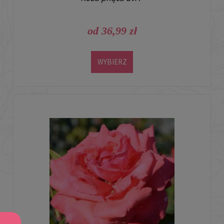
od 36,99 zł
WYBIERZ