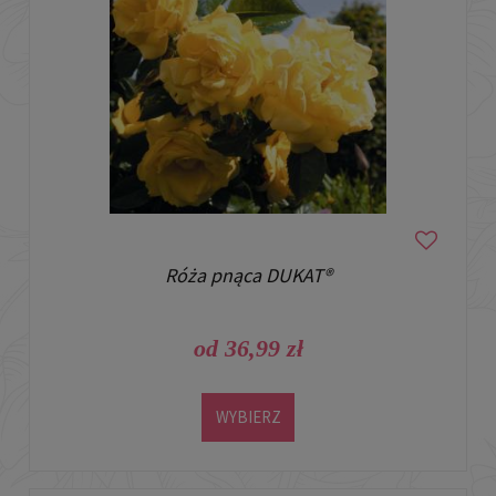
Róża pnąca DUKAT®
od 36,99 zł
WYBIERZ