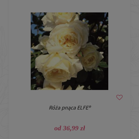
Róża pnąca ELFE®
od 36,99 zł