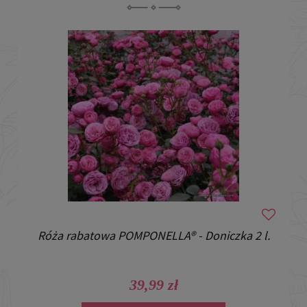
Róża rabatowa POMPONELLA® - Doniczka 2 l.
39,99 zł