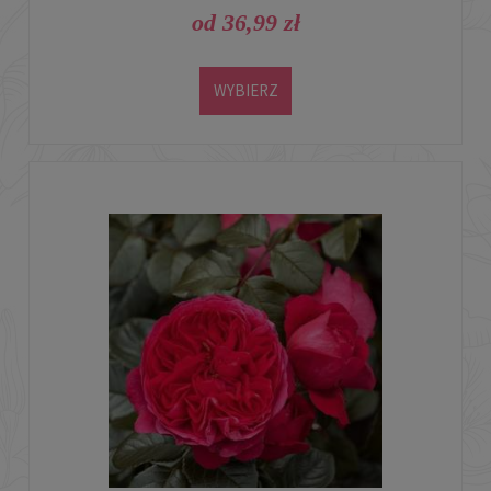
od 36,99 zł
WYBIERZ