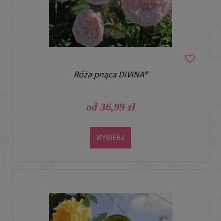
Róża pnąca DIVINA®
od 36,99 zł
WYBIERZ