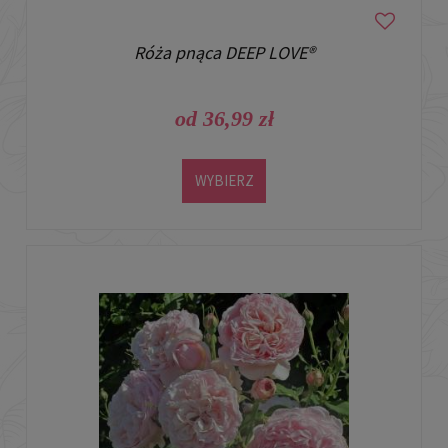
Róża pnąca DEEP LOVE®
od 36,99 zł
WYBIERZ