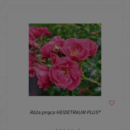
Róża pnąca HEIDETRAUM PLUS®