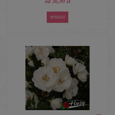
od 36,99 zł
WYBIERZ