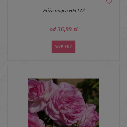
Róża pnąca HELLA®
od 36,99 zł
WYBIERZ