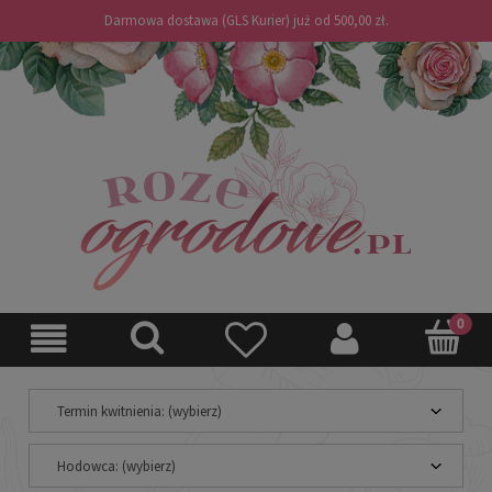
Darmowa dostawa (GLS Kurier) już od 500,00 zł.
Termin kwitnienia: (wybierz)
Hodowca: (wybierz)