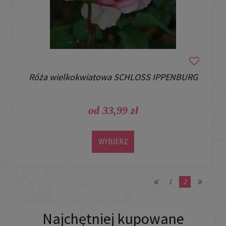
Róża wielkokwiatowa SCHLOSS IPPENBURG
od 33,99 zł
WYBIERZ
1
2
Najchętniej kupowane