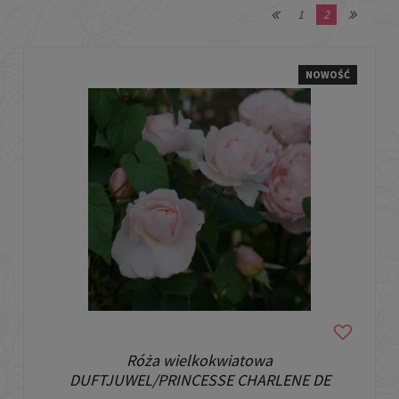
1
2
NOWOŚĆ
Róża wielkokwiatowa
DUFTJUWEL/PRINCESSE CHARLENE DE