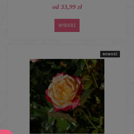
MONACO
od 33,99 zł
WYBIERZ
NOWOŚĆ