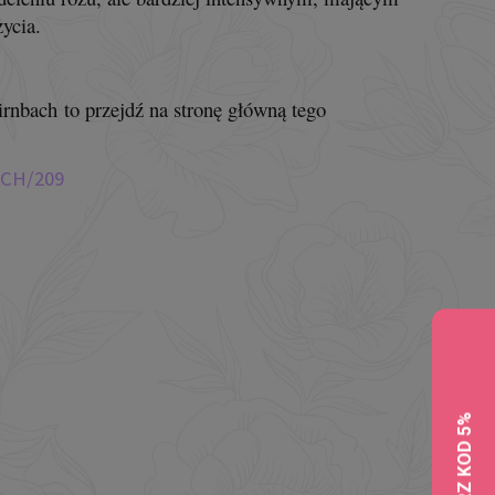
życia.
irnbach to przejdź na stronę główną tego
ACH/209