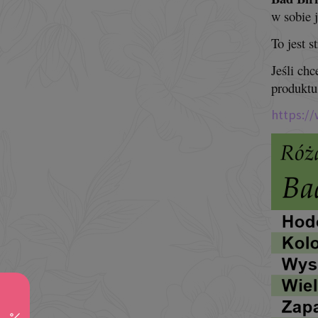
w sobie 
To jest 
Jeśli ch
produktu
https:/