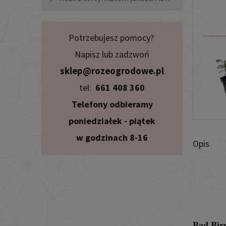
Potrzebujesz pomocy?
Napisz lub zadzwoń
sklep@rozeogrodowe.pl
tel:
661 408 360
Telefony odbieramy
poniedziałek - piątek
w godzinach 8-16
Opis
Bad Bi