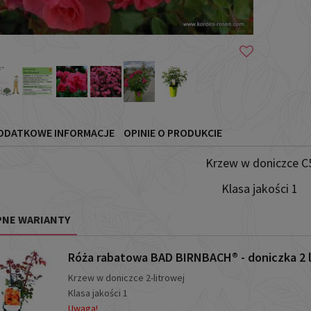
ODATKOWE INFORMACJE
OPINIE O PRODUKCIE
Krzew w doniczce C
Klasa jakości 1
NE WARIANTY
Róża rabatowa BAD BIRNBACH® - doniczka 2 l
Krzew w doniczce 2-litrowej
Klasa jakości 1
Uwaga!