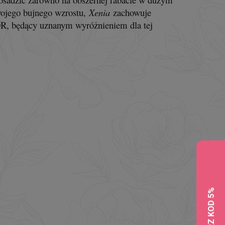
wojego bujnego wzrostu,
Xenia
zachowuje
ADR, będący uznanym wyróżnieniem dla tej