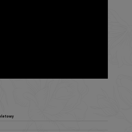
oletowy