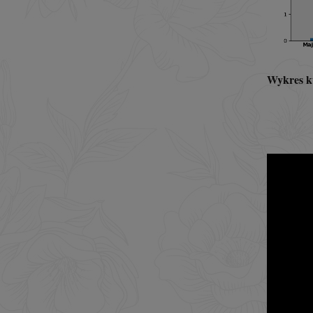
Wykres kw