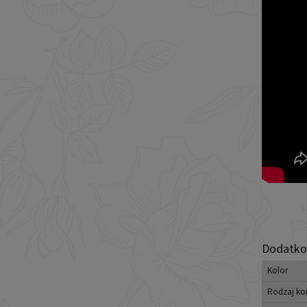
Dodatko
Kolor
Rodzaj ko