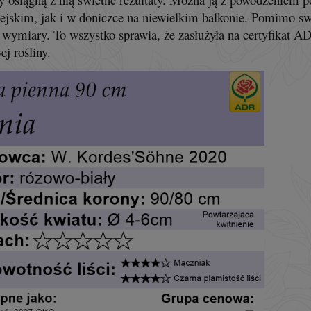
ejskim, jak i w doniczce na niewielkim balkonie. Pomimo s
 wymiary. To wszystko sprawia, że zasłużyła na certyfikat 
j rośliny.