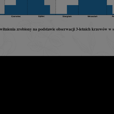
itnienia zrobiony na podstawie obserwacji 3-letnich krzewów w 