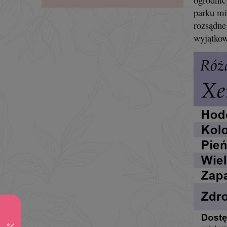
parku mi
rozsądne
wyjątkowe