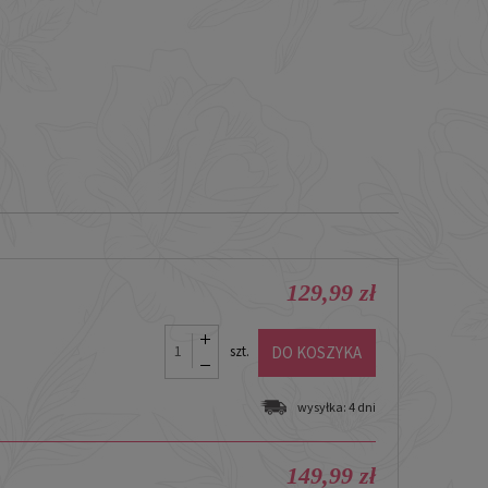
129,99 zł
DO KOSZYKA
szt.
wysyłka:
4 dni
149,99 zł