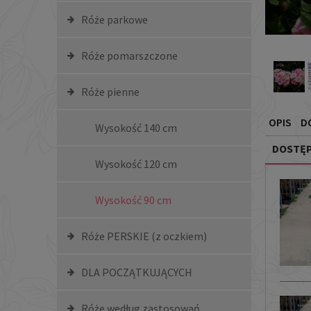
Róże parkowe
Róże pomarszczone
Róże pienne
OPIS
D
Wysokość 140 cm
DOSTĘP
Wysokość 120 cm
Wysokość 90 cm
Róże PERSKIE (z oczkiem)
DLA POCZĄTKUJĄCYCH
Róże według zastosowań