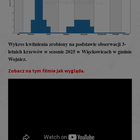
Wykres kwitnienia zrobiony na podstawie obserwacji 3-
letnich krzewów w sezonie 2025 w Więckowicach w gminie
Wojnicz.
Zobacz na tym filmie jak wygląda.