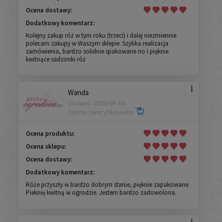
Ocena dostawy:
Dodatkowy komentarz:
Kolejny zakup róż w tym roku (trzeci) i dalej niezmiennie
polecam zakupy w Waszym sklepie. Szybka realizacja
zamówienia, bardzo solidnie spakowane no i pięknie
kwitnące sadzonki róż
Wanda
Dodano: 2026-08-06
Opinia zweryfikowana
Ocena produktu:
Ocena sklepu:
Ocena dostawy:
Dodatkowy komentarz:
Róże przyszły w bardzo dobrym stanie, pięknie zapakowane.
Pieknię kwitną w ogrodzie. Jestem bardzo zadowolona.