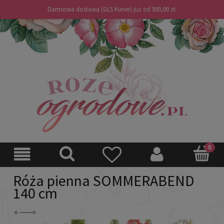
Darmowa dostawa (GLS Kurier) już od 500,00 zł.
Róża pienna SOMMERABEND
140 cm