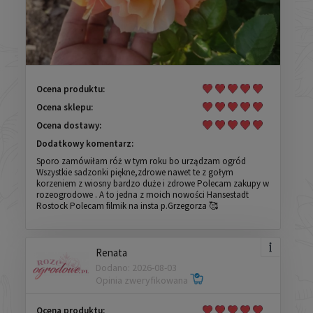
Ocena produktu:
Ocena sklepu:
Ocena dostawy:
Dodatkowy komentarz:
Sporo zamówiłam róż w tym roku bo urządzam ogród
Wszystkie sadzonki piękne,zdrowe nawet te z gołym
korzeniem z wiosny bardzo duże i zdrowe Polecam zakupy w
rozeogrodowe . A to jedna z moich nowości Hansestadt
Rostock Polecam filmik na insta p.Grzegorza 🥰
Renata
Dodano: 2026-08-03
Opinia zweryfikowana
Ocena produktu: