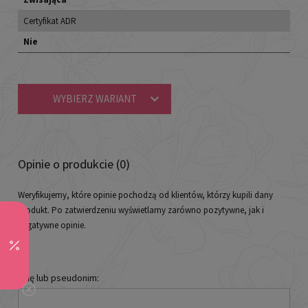
Certyfikat ADR
Nie
WYBIERZ WARIANT
Opinie o produkcie (0)
Weryfikujemy, które opinie pochodzą od klientów, którzy kupili dany
produkt. Po zatwierdzeniu wyświetlamy zarówno pozytywne, jak i
negatywne opinie.
Imię lub pseudonim: