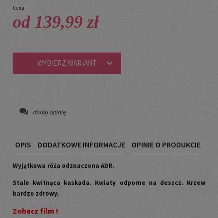
Cena:
od 139,99 zł
WYBIERZ WARIANT
dodaj opinię
OPIS
DODATKOWE INFORMACJE
OPINIE O PRODUKCIE
Wyjątkowa róża odznaczona ADR.
Stale kwitnąca kaskada. Kwiaty odporne na deszcz. Krzew
bardzo zdrowy.
Zobacz film !