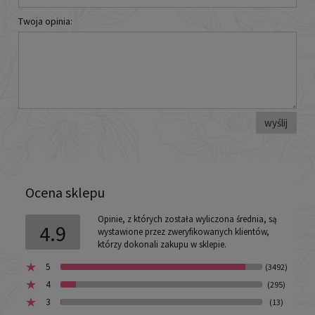
Twoja opinia:
wyślij
Ocena sklepu
Opinie, z których została wyliczona średnia, są
4.9
wystawione przez zweryfikowanych klientów,
którzy dokonali zakupu w sklepie.
5
(3492)
4
(295)
3
(13)