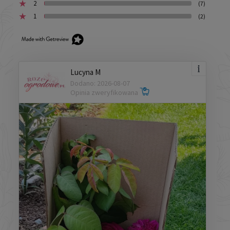
2
(7)
1
(2)
Lucyna M
Dodano: 2026-08-07
Opinia zweryfikowana