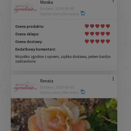
Monika
Dodano: 2026-08-05
Opinia zweryfikowana
Ocena produktu:
Ocena sklepu:
Ocena dostawy:
Dodatkowy komentarz:
Wszystko zgodnie z opisem, szybka dostawa, jestem bardzo
zadowolona
Renata
Dodano: 2026-08-03
Opinia zweryfikowana