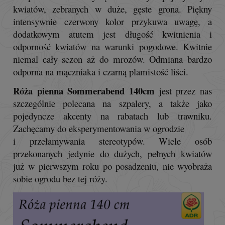
kwiatów, zebranych w duże, gęste grona. Piękny
intensywnie czerwony kolor przykuwa uwagę, a
dodatkowym atutem jest długość kwitnienia i
odporność kwiatów na warunki pogodowe. Kwitnie
niemal cały sezon aż do mrozów. Odmiana bardzo
odporna na mączniaka i czarną plamistość liści.
Róża pienna Sommerabend 140cm
jest przez nas
szczególnie polecana na szpalery, a także jako
pojedyncze akcenty na rabatach lub trawniku.
Zachęcamy do eksperymentowania w ogrodzie
i przełamywania stereotypów. Wiele osób
przekonanych jedynie do dużych, pełnych kwiatów
już w pierwszym roku po posadzeniu, nie wyobraża
sobie ogrodu bez tej róży.