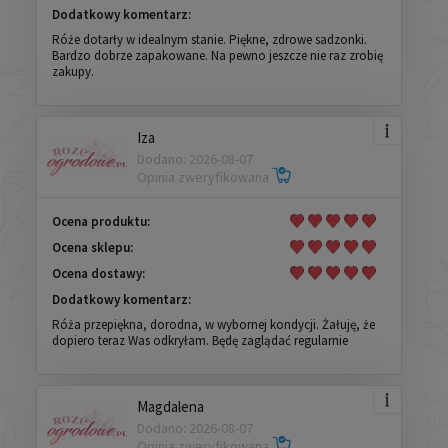
Dodatkowy komentarz:
Róże dotarły w idealnym stanie. Piękne, zdrowe sadzonki.
Bardzo dobrze zapakowane. Na pewno jeszcze nie raz zrobię
zakupy.
Iza
Dodano: 2026-08-07
Opinia zweryfikowana
Ocena produktu:
Ocena sklepu:
Ocena dostawy:
Dodatkowy komentarz:
Róża przepiękna, dorodna, w wybornej kondycji. Żałuję, że
dopiero teraz Was odkryłam. Będę zaglądać regularnie
Magdalena
Dodano: 2026-08-07
Opinia zweryfikowana