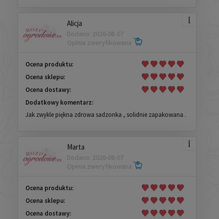
Alicja
Dodano: 2026-08-07
Opinia zweryfikowana
Ocena produktu:
Ocena sklepu:
Ocena dostawy:
Dodatkowy komentarz:
Jak zwykle piękna zdrowa sadzonka , solidnie zapakowana .
Marta
Dodano: 2026-08-07
Opinia zweryfikowana
Ocena produktu:
Ocena sklepu:
Ocena dostawy: