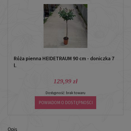
Róża pienna HEIDETRAUM 90 cm - doniczka 7
l.
129,99 zł
Dostępność:
brak towaru
POWIADOM O DOSTĘPNOŚCI
Opis