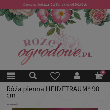
Darmowa dostawa (GLS Kurier) już od 500,00 zł.
Róża pienna HEIDETRAUM® 90
cm