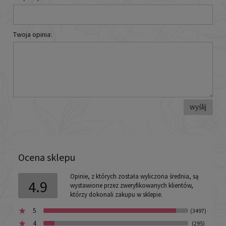
Twoja opinia:
wyślij
Ocena sklepu
Opinie, z których została wyliczona średnia, są
4.9
wystawione przez zweryfikowanych klientów,
którzy dokonali zakupu w sklepie.
5
(3497)
4
(295)