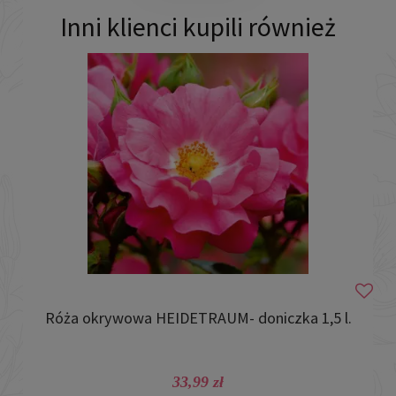
Inni klienci kupili również
Róża okrywowa HEIDETRAUM- doniczka 1,5 l.
33,99 zł