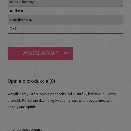
Rodzaj korony
Kulista
Certyfikat ADR
Tak
WYBIERZ WARIANT
Opinie o produkcie (0)
Weryfikujemy, które opinie pochodzą od klientów, którzy kupili dany
produkt. Po zatwierdzeniu wyświetlamy zarówno pozytywne, jak i
negatywne opinie.
Imię lub pseudonim: