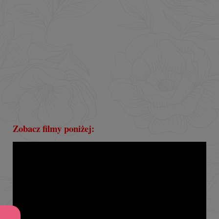
Zobacz filmy poniżej: