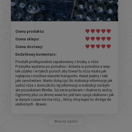
Ocena produktu:
Ocena sklepu:
Ocena dostawy:
Dodatkowy komentarz:
Produkt profesjonalnie zapakowany z troską o róże.
Przesyłka wysłana po południu i dotarła w południe a więc
tak szybko i w takich porach aby towar tu róża miała jak
najlepsze i możliwe warunki transportu. Kwiat piękny i taki
jaki zamówiłam. Warto dołączyć do instrukcji informacje jak
sadzić róże z doniczki bo tej informacji w instrukcji nie było
ale poszukałam filmiku. Szczerze polecam i chętnie tu wrócę.
Ogromny plus za stronę www bo jest tam opcja ulubione i jak
w danym czasie nie ma róży , którą chcę kupić to dodaje do
ulubionych . Brawo.
Więcej opinii