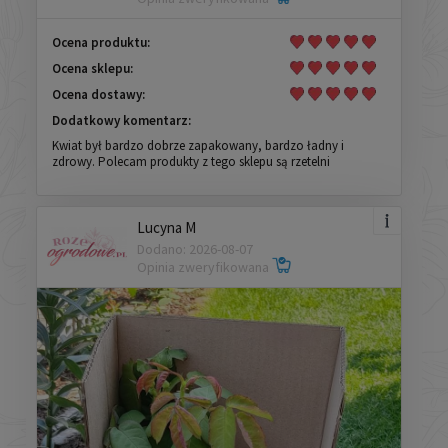
Ocena produktu:
Ocena sklepu:
Ocena dostawy:
Dodatkowy komentarz:
Kwiat był bardzo dobrze zapakowany, bardzo ładny i
zdrowy. Polecam produkty z tego sklepu są rzetelni
Lucyna M
Dodano: 2026-08-07
Opinia zweryfikowana