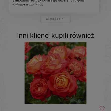
zamówienia, bardzo solidnie spakowane no i pięknie
kwitnące sadzonki róż
Więcej opinii
Inni klienci kupili również