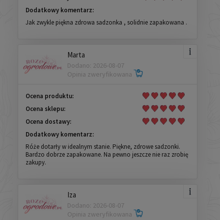
Dodatkowy komentarz:
Jak zwykle piękna zdrowa sadzonka , solidnie zapakowana .
Marta
Dodano: 2026-08-07
Opinia zweryfikowana
Ocena produktu:
Ocena sklepu:
Ocena dostawy:
Dodatkowy komentarz:
Róże dotarły w idealnym stanie. Piękne, zdrowe sadzonki.
Bardzo dobrze zapakowane. Na pewno jeszcze nie raz zrobię
zakupy.
Iza
Dodano: 2026-08-07
Opinia zweryfikowana