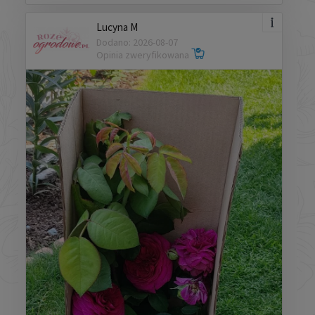
Lucyna M
Dodano: 2026-08-07
Opinia zweryfikowana