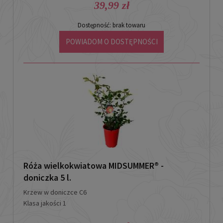
39,99 zł
Dostępność:
brak towaru
POWIADOM O DOSTĘPNOŚCI
Róża wielkokwiatowa MIDSUMMER® -
doniczka 5 l.
Krzew w doniczce C6
Klasa jakości 1