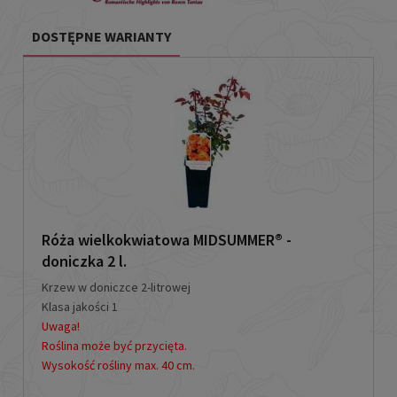
DOSTĘPNE WARIANTY
Róża wielkokwiatowa MIDSUMMER® -
doniczka 2 l.
Krzew w doniczce 2-litrowej
Klasa jakości 1
Uwaga!
Roślina może być przycięta.
Wysokość rośliny max. 40 cm.