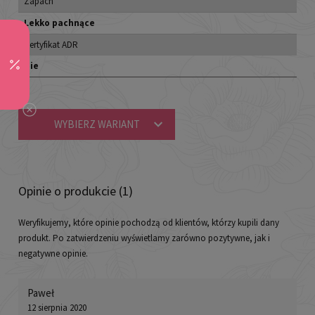
Zapach
Lekko pachnące
Certyfikat ADR
Nie
WYBIERZ WARIANT
Opinie o produkcie (1)
Weryfikujemy, które opinie pochodzą od klientów, którzy kupili dany
produkt. Po zatwierdzeniu wyświetlamy zarówno pozytywne, jak i
negatywne opinie.
Paweł
12 sierpnia 2020