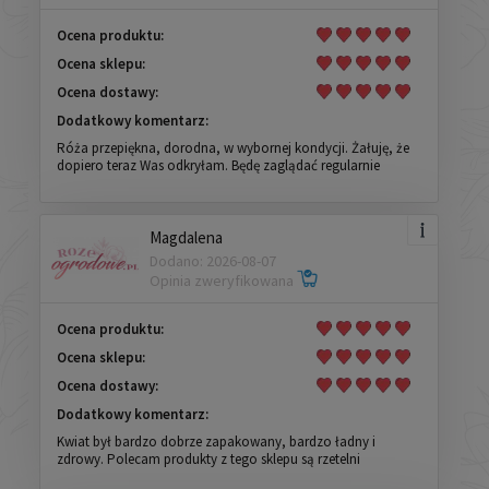
Ocena produktu:
Ocena sklepu:
Ocena dostawy:
Dodatkowy komentarz:
Róża przepiękna, dorodna, w wybornej kondycji. Żałuję, że
dopiero teraz Was odkryłam. Będę zaglądać regularnie
Magdalena
Dodano: 2026-08-07
Opinia zweryfikowana
Ocena produktu:
Ocena sklepu:
Ocena dostawy:
Dodatkowy komentarz:
Kwiat był bardzo dobrze zapakowany, bardzo ładny i
zdrowy. Polecam produkty z tego sklepu są rzetelni