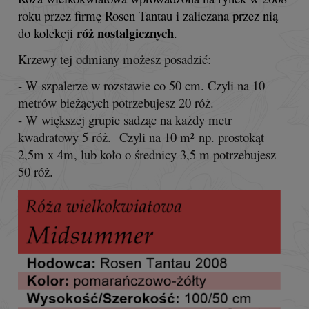
roku przez firmę Rosen Tantau i zaliczana przez nią
róż nostalgicznych
do kolekcji
.
Krzewy tej odmiany możesz posadzić:
- W szpalerze w rozstawie co 50 cm. Czyli na 10
metrów bieżących potrzebujesz 20 róż.
- W większej grupie sadząc na każdy metr
kwadratowy 5 róż. Czyli na 10 m² np. prostokąt
2,5m x 4m, lub koło o średnicy 3,5 m potrzebujesz
50 róż.