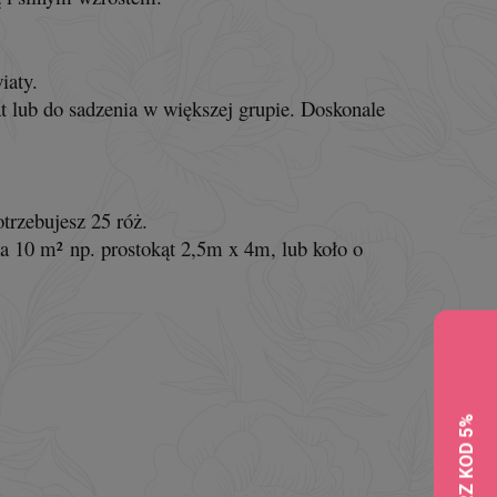
wiaty.
t lub do sadzenia w większej grupie. Doskonale
trzebujesz 25 róż.
a 10 m² np. prostokąt 2,5m x 4m, lub koło o