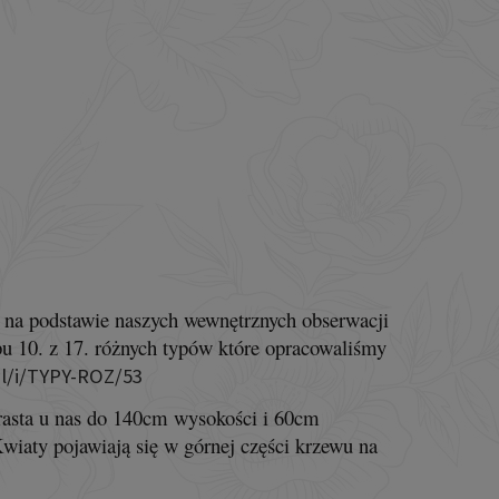
 na podstawie naszych wewnętrznych obserwacji
pu 10. z 17. różnych typów które opracowaliśmy
l/i/TYPY-ROZ/53
rasta u nas do 140cm wysokości i 60cm
Kwiaty pojawiają się w górnej części krzewu na