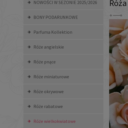
Róża
NOWOŚCI W SEZONIE 2025/2026
BONY PODARUNKOWE
Parfuma Kollektion
Róże angielskie
Róże pnące
Róże miniaturowe
Róże okrywowe
Róże rabatowe
Róże wielkokwiatowe