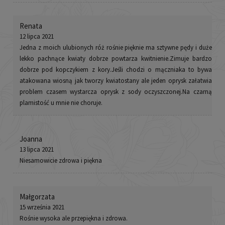
Renata
12 lipca 2021
Jedna z moich ulubionych róż rośnie pięknie ma sztywne pędy i duże
lekko pachnące kwiaty dobrze powtarza kwitnienie.Zimuje bardzo
dobrze pod kopczykiem z kory.Jeśli chodzi o mączniaka to bywa
atakowana wiosną jak tworzy kwiatostany ale jeden oprysk załatwia
problem czasem wystarcza oprysk z sody oczyszczonej.Na czarną
plamistość u mnie nie choruje.
Joanna
13 lipca 2021
Niesamowicie zdrowa i piękna
Małgorzata
15 września 2021
Rośnie wysoka ale przepiękna i zdrowa.