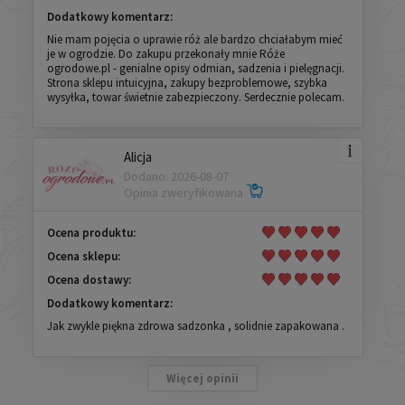
Dodatkowy komentarz:
Nie mam pojęcia o uprawie róż ale bardzo chciałabym mieć
je w ogrodzie. Do zakupu przekonały mnie Róże
ogrodowe.pl - genialne opisy odmian, sadzenia i pielęgnacji.
Strona sklepu intuicyjna, zakupy bezproblemowe, szybka
wysyłka, towar świetnie zabezpieczony. Serdecznie polecam.
Alicja
Dodano: 2026-08-07
Opinia zweryfikowana
Ocena produktu:
Ocena sklepu:
Ocena dostawy:
Dodatkowy komentarz:
Jak zwykle piękna zdrowa sadzonka , solidnie zapakowana .
Więcej opinii