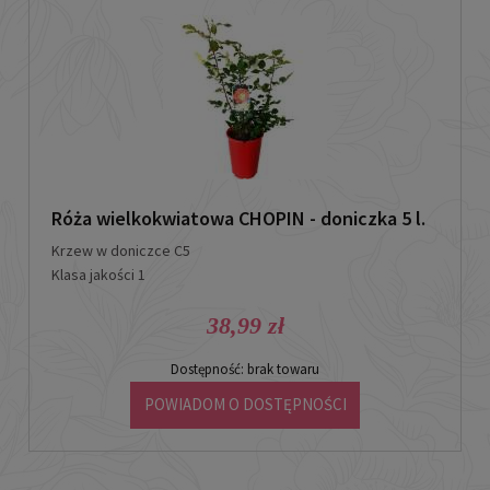
Róża wielkokwiatowa CHOPIN - doniczka 5 l.
Krzew w doniczce C5
Klasa jakości 1
38,99 zł
Dostępność:
brak towaru
POWIADOM O DOSTĘPNOŚCI