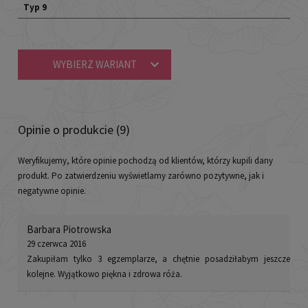
Typ 9
WYBIERZ WARIANT
Opinie o produkcie (9)
Weryfikujemy, które opinie pochodzą od klientów, którzy kupili dany
produkt. Po zatwierdzeniu wyświetlamy zarówno pozytywne, jak i
negatywne opinie.
Barbara Piotrowska
29 czerwca 2016
Zakupiłam tylko 3 egzemplarze, a chętnie posadziłabym jeszcze
kolejne. Wyjątkowo piękna i zdrowa róża.