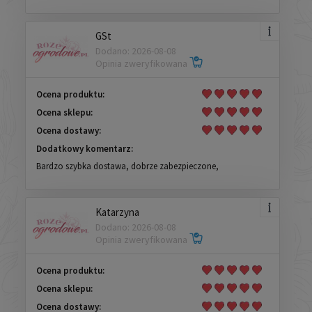
GSt
Dodano: 2026-08-08
Opinia zweryfikowana
Ocena produktu:
Ocena sklepu:
Ocena dostawy:
Dodatkowy komentarz:
Bardzo szybka dostawa, dobrze zabezpieczone,
Katarzyna
Dodano: 2026-08-08
Opinia zweryfikowana
Ocena produktu:
Ocena sklepu:
Ocena dostawy: