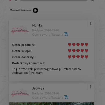
Monika
Dodano: 2026-08-08
Opinia zweryfikowana
Ocena produktu:
Ocena sklepu:
Ocena dostawy:
Dodatkowy komentarz:
To juz trzeci zakup w rozeogrodowe.pl Jestem bardzo
zadowolona:) Polecam!
Jadwiga
Dodano: 2026-08-08
Opinia zweryfikowana