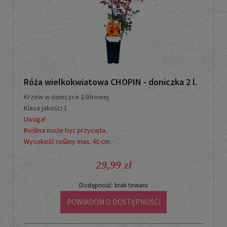
Róża wielkokwiatowa CHOPIN - doniczka 2 l.
Krzew w doniczce 2-litrowej
Klasa jakości 1
Uwaga!
Roślina może być przycięta.
Wysokość rośliny max. 40 cm.
29,99 zł
Dostępność:
brak towaru
POWIADOM O DOSTĘPNOŚCI