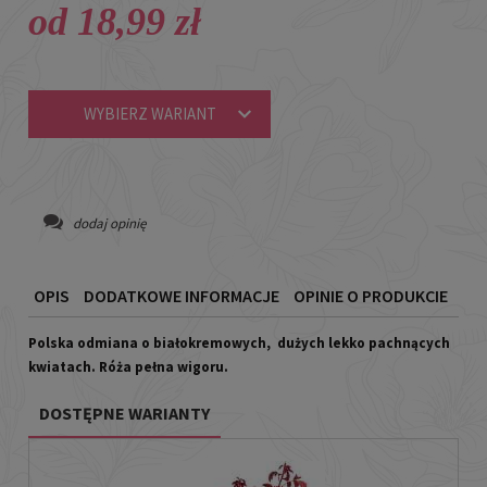
od 18,99 zł
WYBIERZ WARIANT
dodaj opinię
OPIS
DODATKOWE INFORMACJE
OPINIE O PRODUKCIE
Polska odmiana o białokremowych, dużych lekko pachnących
kwiatach. Róża pełna wigoru.
DOSTĘPNE WARIANTY