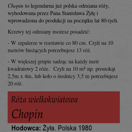
Chopin
to legendarna już polska odmiana róży,
wyhodowana przez Pana Stanisława Żyłę i
wprowadzona do produkcji na początku lat 80-tych.
Krzewy tej odmiany możesz posadzić:
- W szpalerze w rozstawie co 80 cm. Czyli na 10
metrów bieżących potrzebujesz 13 róż.
- W większej grupie sadząc na każdy metr
kwadratowy 2 róże. Czyli na 10 m² np. prostokąt
2,5m x 4m, lub koło o średnicy 3,5 m potrzebujesz
20 róż.