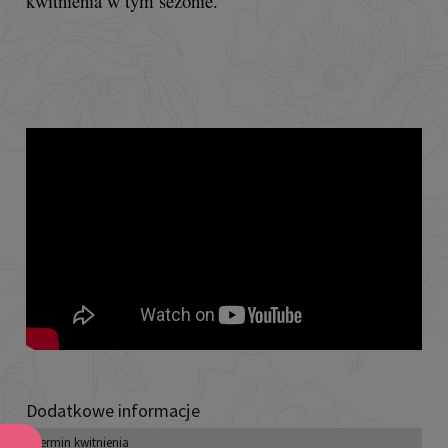
kwitnienia w tym sezonie.
Dodatkowe informacje
Termin kwitnienia