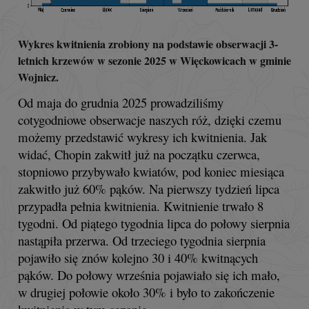
Wykres kwitnienia zrobiony na podstawie obserwacji 3-
letnich krzewów w sezonie 2025 w Więckowicach w gminie
Wojnicz.
Od maja do grudnia 2025 prowadziliśmy
cotygodniowe obserwacje naszych róż, dzięki czemu
możemy przedstawić wykresy ich kwitnienia. Jak
widać, Chopin zakwitł już na początku czerwca,
stopniowo przybywało kwiatów, pod koniec miesiąca
zakwitło już 60% pąków. Na pierwszy tydzień lipca
przypadła pełnia kwitnienia. Kwitnienie trwało 8
tygodni. Od piątego tygodnia lipca do połowy sierpnia
nastąpiła przerwa. Od trzeciego tygodnia sierpnia
pojawiło się znów kolejno 30 i 40% kwitnących
pąków. Do połowy września pojawiało się ich mało,
w drugiej połowie około 30% i było to zakończenie