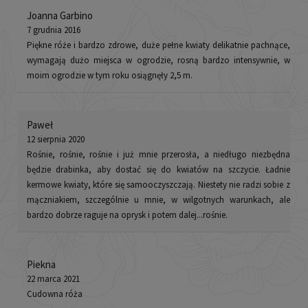
Joanna Garbino
7 grudnia 2016
Piękne róże i bardzo zdrowe, duże pełne kwiaty delikatnie pachnące,
wymagają dużo miejsca w ogrodzie, rosną bardzo intensywnie, w
moim ogrodzie w tym roku osiągnęły 2,5 m.
Paweł
12 sierpnia 2020
Rośnie, rośnie, rośnie i już mnie przerosła, a niedługo niezbędna
będzie drabinka, aby dostać się do kwiatów na szczycie. Ładnie
kermowe kwiaty, które się samooczyszczają. Niestety nie radzi sobie z
mączniakiem, szczególnie u mnie, w wilgotnych warunkach, ale
bardzo dobrze raguje na oprysk i potem dalej...rośnie.
Piekna
22 marca 2021
Cudowna róża