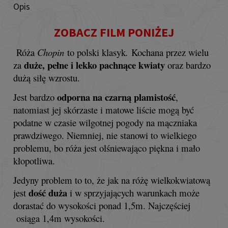
Opis
ZOBACZ FILM PONIŻEJ
Róża
Chopin
to polski klasyk
.
Kochana przez wielu
duże, pełne i lekko pachnące kwiaty
za
oraz bardzo
dużą siłę wzrostu.
odporna na czarną plamistość
Jest bardzo
,
natomiast jej skórzaste i matowe liście mogą być
podatne w czasie wilgotnej pogody na mączniaka
prawdziwego. Niemniej, nie stanowi to wielkiego
problemu, bo róża jest olśniewająco piękna i mało
kłopotliwa.
Jedyny problem to to, że jak na różę wielkokwiatową
dość duża
jest
i w sprzyjających warunkach może
dorastać do wysokości ponad 1,5m. Najczęściej
osiąga 1,4m wysokości.