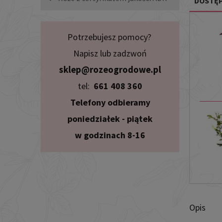
DOSTĘP
Potrzebujesz pomocy?
Napisz lub zadzwoń
sklep@rozeogrodowe.pl
tel:
661 408 360
Telefony odbieramy
poniedziałek - piątek
w godzinach 8-16
Opis