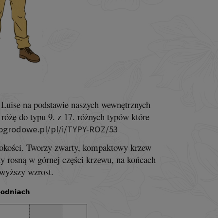
 Luise na podstawie naszych wewnętrznych
różę do typu 9. z 17. różnych typów które
ogrodowe.pl/pl/i/TYPY-ROZ/53
okości. Tworzy zwarty, kompaktowy krzew
ty rosną w górnej części krzewu, na końcach
wyższy wzrost.