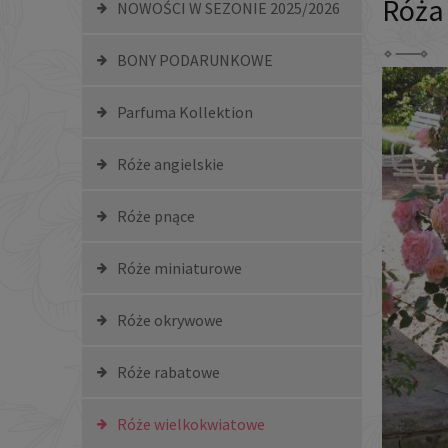
Róża
NOWOŚCI W SEZONIE 2025/2026
BONY PODARUNKOWE
Parfuma Kollektion
Róże angielskie
Róże pnące
Róże miniaturowe
Róże okrywowe
Róże rabatowe
Róże wielkokwiatowe