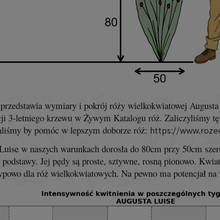
przedstawia wymiary i pokrój róży wielkokwiatowej Augusta
ji 3-letniego krzewu w Żywym Katalogu róż. Zaliczyliśmy tę 
liśmy by pomóc w lepszym doborze róż:
https://www.roze
Luise w naszych warunkach dorosła do 80cm przy 50cm szer
 podstawy. Jej pędy są proste, sztywne, rosną pionowo. Kwia
ypowo dla róż wielkokwiatowych. Na pewno ma potencjał na 