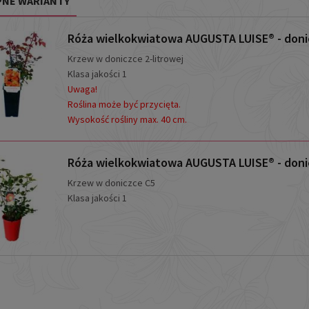
NE WARIANTY
Róża wielkokwiatowa AUGUSTA LUISE® - donic
Krzew w doniczce 2-litrowej
Klasa jakości 1
Uwaga!
Roślina może być przycięta.
Wysokość rośliny max. 40 cm.
Róża wielkokwiatowa AUGUSTA LUISE® - donic
Krzew w doniczce C5
Klasa jakości 1