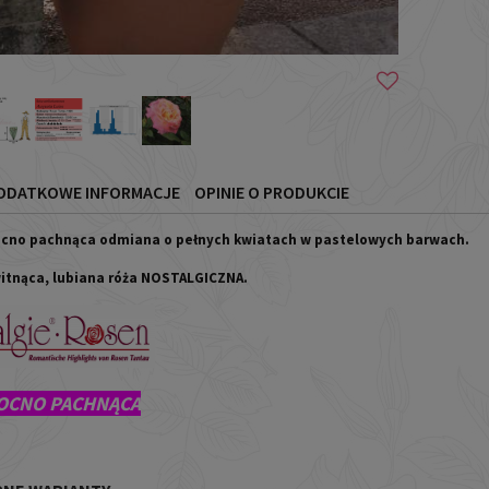
ODATKOWE INFORMACJE
OPINIE O PRODUKCIE
cno pachnąca odmiana o pełnych kwiatach w pastelowych barwach.
witnąca, lubiana róża NOSTALGICZNA.
OCNO PACHNĄCA