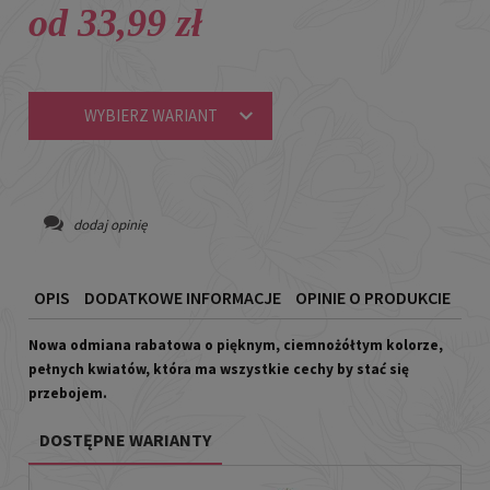
od 33,99 zł
WYBIERZ WARIANT
dodaj opinię
OPIS
DODATKOWE INFORMACJE
OPINIE O PRODUKCIE
Nowa odmiana rabatowa o pięknym, ciemnożółtym kolorze,
pełnych kwiatów, która ma wszystkie cechy by stać się
przebojem.
DOSTĘPNE WARIANTY