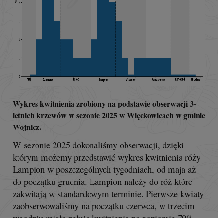
Wykres kwitnienia zrobiony na podstawie obserwacji 3-
letnich krzewów w sezonie 2025 w Więckowicach w gminie
Wojnicz.
W sezonie 2025 dokonaliśmy obserwacji, dzięki
którym możemy przedstawić wykres kwitnienia róży
Lampion w poszczególnych tygodniach, od maja aż
do początku grudnia. Lampion należy do róż które
zakwitają w standardowym terminie. Pierwsze kwiaty
zaobserwowaliśmy na początku czerwca, w trzecim
tygodniu miała pełnię kwitnienia na poziomie 70%