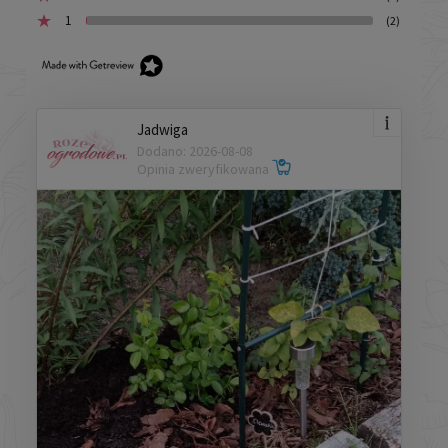
1
(2)
Jadwiga
Dodano: 2026-08-08
Opinia zweryfikowana