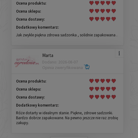
Ocena produktu:
Ocena sklepu:
Ocena dostawy:
Dodatkowy komentarz:
Jak zwykle piękna zdrowa sadzonka , solidnie zapakowana .
Marta
Dodano: 2026-08-07
Opinia zweryfikowana
Ocena produktu:
Ocena sklepu:
Ocena dostawy:
Dodatkowy komentarz:
Róże dotarły w idealnym stanie. Piękne, zdrowe sadzonki.
Bardzo dobrze zapakowane. Na pewno jeszcze nie raz zrobię
zakupy.