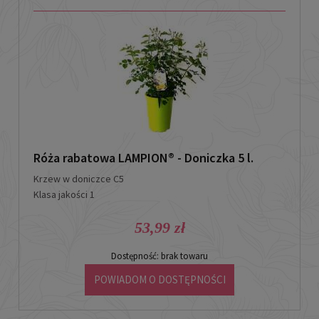
Róża rabatowa LAMPION® - Doniczka 5 l.
Krzew w doniczce C5
Klasa jakości 1
53,99 zł
Dostępność:
brak towaru
POWIADOM O DOSTĘPNOŚCI