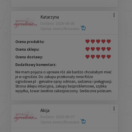
Katarzyna
Dodano: 2026-08-08
Opinia zweryfikowana
Ocena produktu:
Ocena sklepu:
Ocena dostawy:
Dodatkowy komentarz:
Nie mam pojęcia o uprawie róż ale bardzo chciałabym mieć
je w ogrodzie. Do zakupu przekonały mnie Róże
ogrodowe.pl - genialne opisy odmian, sadzenia i pielęgnacji.
Strona sklepu intuicyjna, zakupy bezproblemowe, szybka
wysyłka, towar świetnie zabezpieczony. Serdecznie polecam.
Alicja
Dodano: 2026-08-07
Opinia zweryfikowana