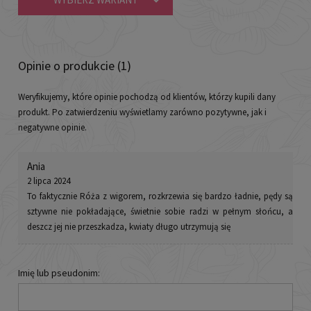
Opinie o produkcie (1)
Weryfikujemy, które opinie pochodzą od klientów, którzy kupili dany
produkt. Po zatwierdzeniu wyświetlamy zarówno pozytywne, jak i
negatywne opinie.
Ania
2 lipca 2024
To faktycznie Róża z wigorem, rozkrzewia się bardzo ładnie, pędy są
sztywne nie pokładające, świetnie sobie radzi w pełnym słońcu, a
deszcz jej nie przeszkadza, kwiaty długo utrzymują się
Imię lub pseudonim: