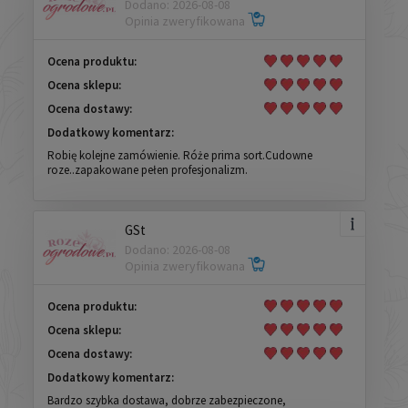
Dodano: 2026-08-08
Opinia zweryfikowana
Ocena produktu:
Ocena sklepu:
Ocena dostawy:
Dodatkowy komentarz:
Robię kolejne zamówienie. Róże prima sort.Cudowne
roze..zapakowane pełen profesjonalizm.
GSt
Dodano: 2026-08-08
Opinia zweryfikowana
Ocena produktu:
Ocena sklepu:
Ocena dostawy:
Dodatkowy komentarz:
Bardzo szybka dostawa, dobrze zabezpieczone,