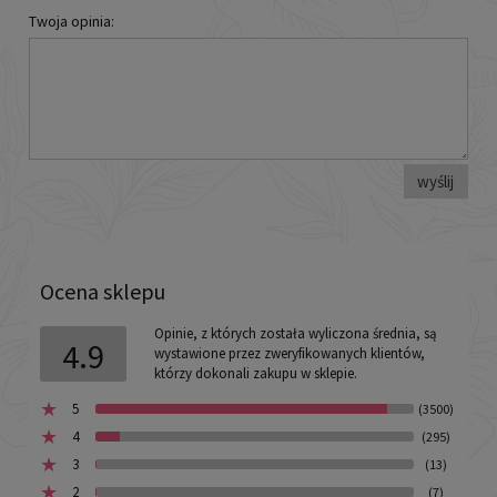
Twoja opinia:
wyślij
Ocena sklepu
Opinie, z których została wyliczona średnia, są
4.9
wystawione przez zweryfikowanych klientów,
którzy dokonali zakupu w sklepie.
5
(3500)
4
(295)
3
(13)
2
(7)