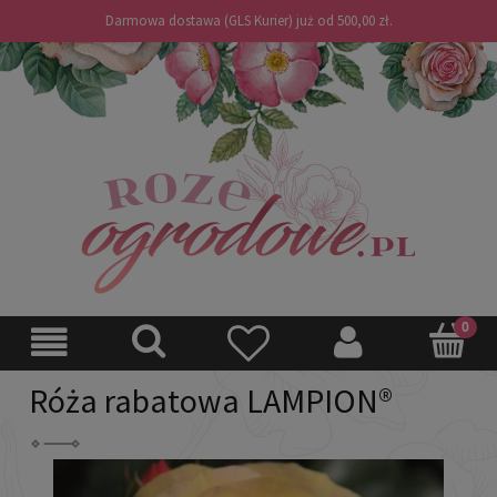
Darmowa dostawa (GLS Kurier) już od 500,00 zł.
Róża rabatowa LAMPION®