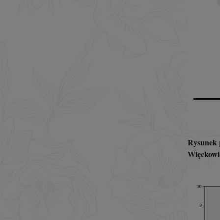
Rysunek p
Więckowi