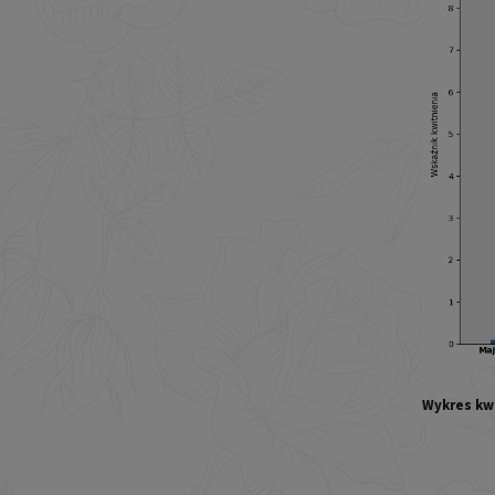
Wykres kw