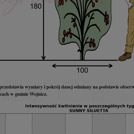
rzedstawia wymiary i pokrój danej odmiany na podstawie obserwa
cach w gminie Wojnicz.