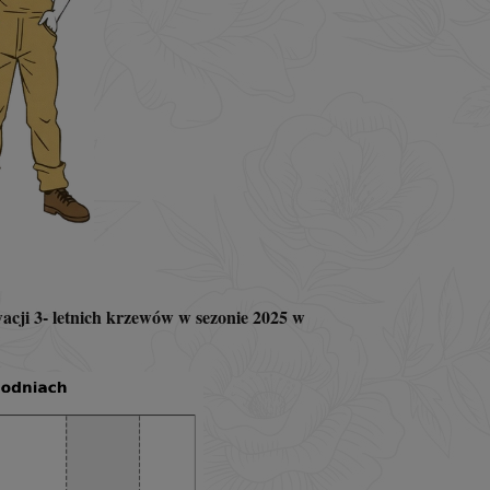
cji 3- letnich krzewów w sezonie 2025 w