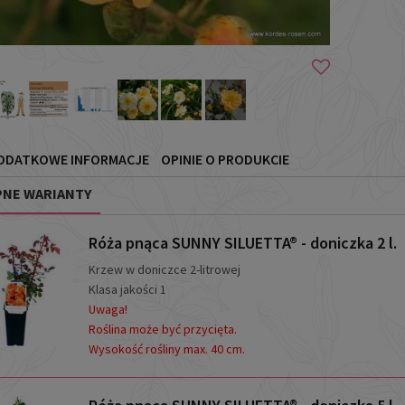
ODATKOWE INFORMACJE
OPINIE O PRODUKCIE
NE WARIANTY
Róża pnąca SUNNY SILUETTA® - doniczka 2 l.
Krzew w doniczce 2-litrowej
Klasa jakości 1
Uwaga!
Roślina może być przycięta.
Wysokość rośliny max. 40 cm.