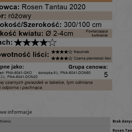
we informacje
tnienia
Brak dany
Rosen Tan