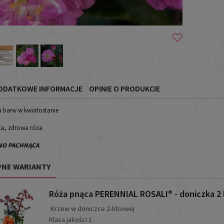
ODATKOWE INFORMACJE
OPINIE O PRODUKCIE
a barw w kwiatostanie
ąca, zdrowa róża
NO PACHNĄCA
NE WARIANTY
Róża pnąca PERENNIAL ROSALI® - doniczka 2 l
Krzew w doniczce 2-litrowej
Klasa jakości 1