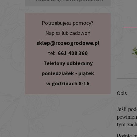
Potrzebujesz pomocy?
Napisz lub zadzwoń
sklep@rozeogrodowe.pl
tel:
661 408 360
Telefony odbieramy
poniedziałek - piątek
w godzinach 8-16
Opis
Jeśli po
powinien
tym zach
Rośnie b