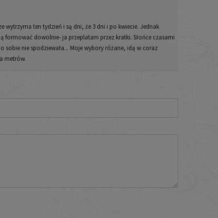
 wytrzyma ten tydzień i są dni, że 3 dni i po kwiecie. Jednak
ją formować dowolnie- ja przeplatam przez kratki. Słońce czasami
ę po sobie nie spodziewała... Moje wybory różane, idą w coraz
ka metrów.