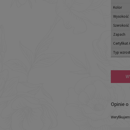
Kolor
Wysokość
Szerokość
Zapach
Certyfikat
Typ wzros
W
Opinie o
Weryfikujem