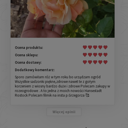
Ocena produktu:
Ocena sklepu:
Ocena dostawy:
Dodatkowy komentarz:
Sporo zamówiłam róż w tym roku bo urządzam ogród
Wszystkie sadzonki piękne,zdrowe nawet te z gołym
korzeniem z wiosny bardzo duże i zdrowe Polecam zakupy w
rozeogrodowe . A to jedna z moich nowości Hansestadt
Rostock Polecam filmik na insta p.Grzegorza 🥰
Więcej opinii