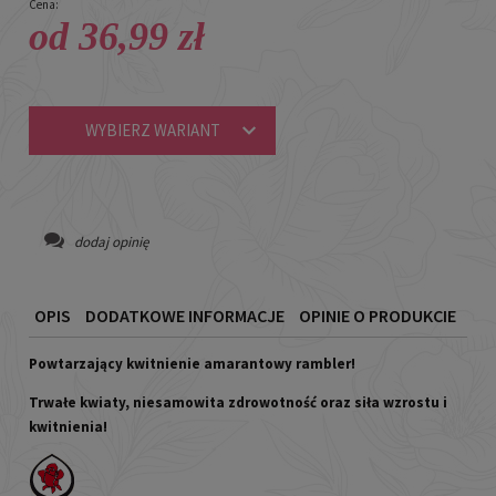
Cena:
od 36,99 zł
WYBIERZ WARIANT
dodaj opinię
OPIS
DODATKOWE INFORMACJE
OPINIE O PRODUKCIE
Powtarzający kwitnienie amarantowy rambler!
Trwałe kwiaty, niesamowita zdrowotność oraz siła wzrostu i
kwitnienia!