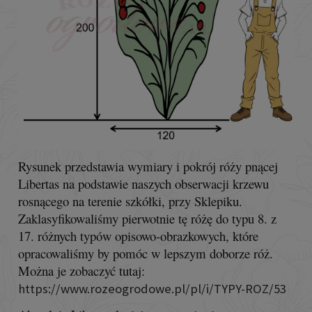
Rysunek przedstawia wymiary i pokrój róży pnącej
Libertas na podstawie naszych obserwacji krzewu
rosnącego na terenie szkółki, przy Sklepiku.
Zaklasyfikowaliśmy pierwotnie tę różę do typu 8. z
17. różnych typów opisowo-obrazkowych, które
opracowaliśmy by pomóc w lepszym doborze róż.
Można je zobaczyć tutaj:
https://www.rozeogrodowe.pl/pl/i/TYPY-ROZ/53