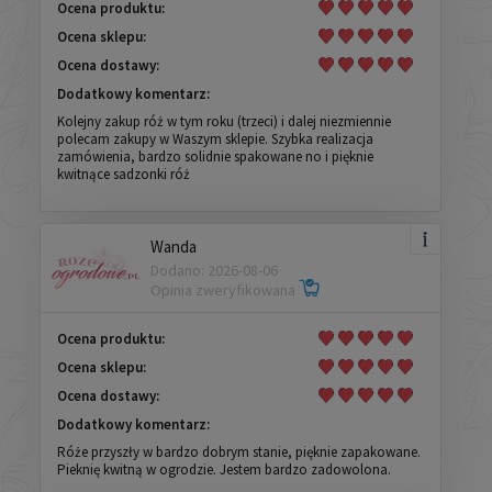
Ocena produktu:
Ocena sklepu:
Ocena dostawy:
Dodatkowy komentarz:
Kolejny zakup róż w tym roku (trzeci) i dalej niezmiennie
polecam zakupy w Waszym sklepie. Szybka realizacja
zamówienia, bardzo solidnie spakowane no i pięknie
kwitnące sadzonki róż
Wanda
Dodano: 2026-08-06
Opinia zweryfikowana
Ocena produktu:
Ocena sklepu:
Ocena dostawy:
Dodatkowy komentarz:
Róże przyszły w bardzo dobrym stanie, pięknie zapakowane.
Pieknię kwitną w ogrodzie. Jestem bardzo zadowolona.