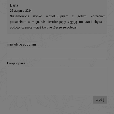
Dana
26 sierpnia 2024
Niesamowicie szybko wzrost..Kupiłam z gołymi korzeniami,
posadziłam w maju.Dzis niektóre pędy sięgają 1m ..No i chyba od
połowy czerwca wciąż kwitnie...Szczerze polecam..
Imię lub pseudonim:
Twoja opinia:
wyślij