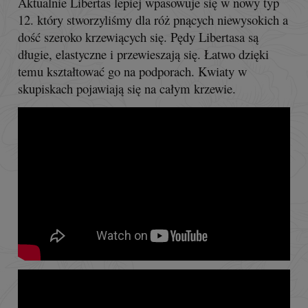
Aktualnie Libertas lepiej wpasowuje się w nowy typ
12. który stworzyliśmy dla róż pnących niewysokich a
dość szeroko krzewiących się. Pędy Libertasa są
długie, elastyczne i przewieszają się. Łatwo dzięki
temu kształtować go na podporach. Kwiaty w
skupiskach pojawiają się na całym krzewie.