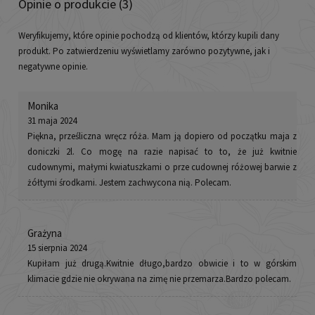
Opinie o produkcie (3)
Weryfikujemy, które opinie pochodzą od klientów, którzy kupili dany
produkt. Po zatwierdzeniu wyświetlamy zarówno pozytywne, jak i
negatywne opinie.
Monika
31 maja 2024
Piękna, prześliczna wręcz róża. Mam ją dopiero od początku maja z
doniczki 2l. Co mogę na razie napisać to to, że już kwitnie
cudownymi, małymi kwiatuszkami o prze cudownej różowej barwie z
żółtymi środkami. Jestem zachwycona nią. Polecam.
Grażyna
15 sierpnia 2024
Kupiłam już drugą.Kwitnie długo,bardzo obwicie i to w górskim
klimacie gdzie nie okrywana na zimę nie przemarza.Bardzo polecam.