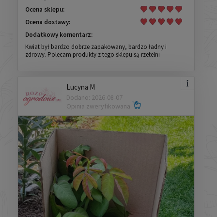
Ocena sklepu:
Ocena dostawy:
Dodatkowy komentarz:
Kwiat był bardzo dobrze zapakowany, bardzo ładny i
zdrowy. Polecam produkty z tego sklepu są rzetelni
Lucyna M
Dodano: 2026-08-07
Opinia zweryfikowana