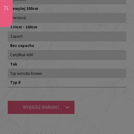
powyżej 200cm
Szerokość
100cm - 160cm
Zapach
Bez zapachu
Certyfikat ADR
Tak
Typ wzrostu krzewu
Typ 8
WYBIERZ WARIANT