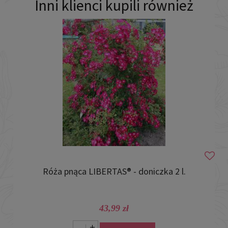
Inni klienci kupili również
Róża pnąca LIBERTAS® - doniczka 2 l.
43,99 zł