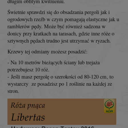
długim obfitym kwitnieniu.
Świetnie sprawdzi się do obsadzania pergoli jak i
ogrodowych rzeźb w czym pomagają elastyczne jak u
ramblerów pędy. Może być również sadzona w
donicy przy kratkach na tarasach, gdzie inne róże o
sztywnych pędach trudno jest utrzymać w ryzach.
Krzewy tej odmiany możesz posadzić:
- Na 10 metrów bieżących ściany lub trejaża
potrzebujesz 10 róż.
- Jeśli masz pergolę o szerokości od 80-120 cm, to
wystarczy ze posadzisz po 1 roślinie na każdej ze
stron.