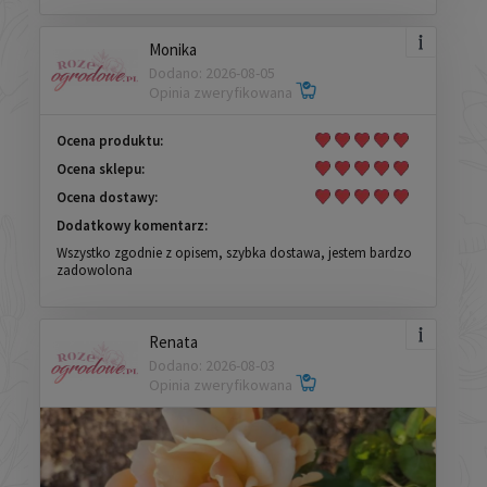
Monika
Dodano: 2026-08-05
Opinia zweryfikowana
Ocena produktu:
Ocena sklepu:
Ocena dostawy:
Dodatkowy komentarz:
Wszystko zgodnie z opisem, szybka dostawa, jestem bardzo
zadowolona
Renata
Dodano: 2026-08-03
Opinia zweryfikowana