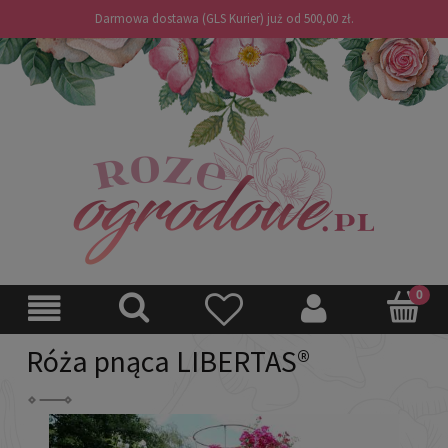
Darmowa dostawa (GLS Kurier) już od 500,00 zł.
Róża pnąca LIBERTAS®