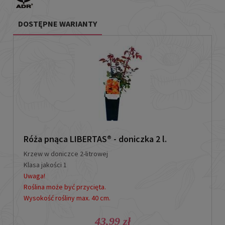
DOSTĘPNE WARIANTY
Róża pnąca LIBERTAS® - doniczka 2 l.
Krzew w doniczce 2-litrowej
Klasa jakości 1
Uwaga!
Roślina może być przycięta.
Wysokość rośliny max. 40 cm.
43,99 zł