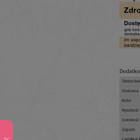
Dodatko
Termin kwi
Hodowca
Kolor
Wysokość
Szerokość
Zapach
Certyfikat