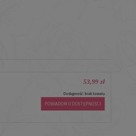
53,99 zł
Dostępność:
brak towaru
POWIADOM O DOSTĘPNOŚCI