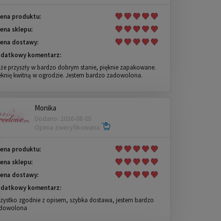
ena produktu:
ena sklepu:
ena dostawy:
datkowy komentarz:
że przyszły w bardzo dobrym stanie, pięknie zapakowane.
eknię kwitną w ogrodzie. Jestem bardzo zadowolona.
Monika
Dodano: 2026-08-05
Opinia zweryfikowana
ena produktu:
ena sklepu:
ena dostawy:
datkowy komentarz:
zystko zgodnie z opisem, szybka dostawa, jestem bardzo
dowolona