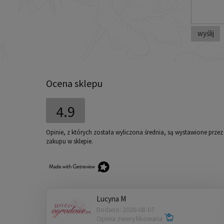
wyślij
Ocena sklepu
4.9
Opinie, z których została wyliczona średnia, są wystawione prze
zakupu w sklepie.
Lucyna M
Dodano: 2026-08-07
Opinia zweryfikowana