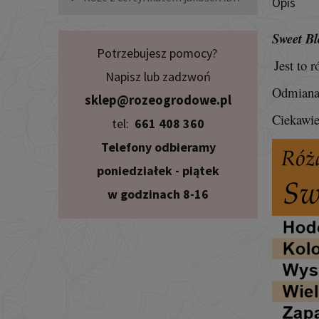
Opis
Sweet Bl
Potrzebujesz pomocy?
Jest to 
Napisz lub zadzwoń
Odmiana
sklep@rozeogrodowe.pl
Ciekawie
tel:
661 408 360
Telefony odbieramy
poniedziałek - piątek
w godzinach 8-16