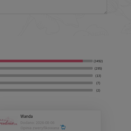
(3492)
(295)
(13)
(7)
(2)
Wanda
Dodano: 2026-08-06
Opinia zweryfikowana