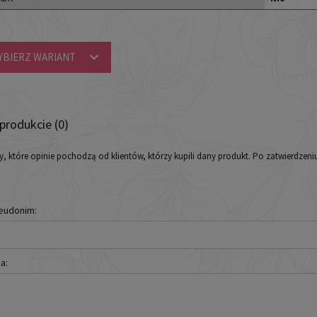
YBIERZ WARIANT
 produkcie (0)
y, które opinie pochodzą od klientów, którzy kupili dany produkt. Po zatwierdzen
seudonim:
a: