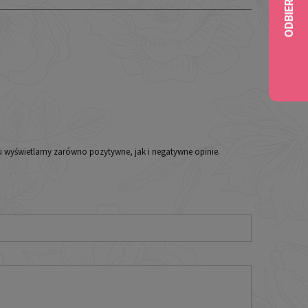
iu wyświetlamy zarówno pozytywne, jak i negatywne opinie.