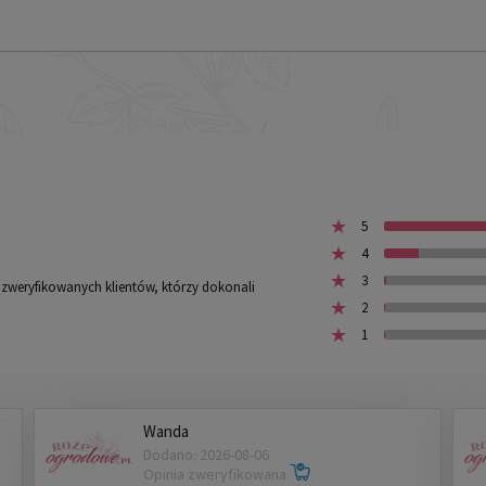
5
4
3
z zweryfikowanych klientów, którzy dokonali
2
1
Wanda
Dodano: 2026-08-06
Opinia zweryfikowana