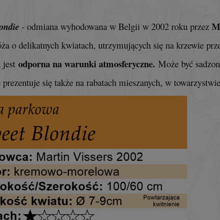
Ma
ondie
- o
dmiana wyhodowana w Belgii w 2002 roku przez
róża o delikatnych kwiatach, utrzymujących się na krzewie pr
odporna na warunki atmosferyczne.
 jest
Może być sadzo
 prezentuje się także na rabatach mieszanych, w towarzystwie