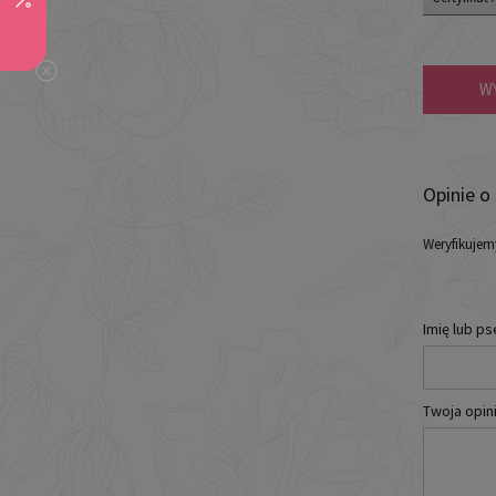
W
Opinie o
Weryfikujem
Imię lub p
Twoja opini