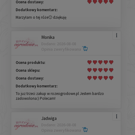
Ocena dostawy:
Dodatkowy komentarz:
Marzyłam o tej róże🙂 dziękuję
Monika
Dodano: 2026-08-08
Opinia zweryfikowana
Ocena produktu:
Ocena sklepu:
Ocena dostawy:
Dodatkowy komentarz:
To juz trzeci zakup w rozeogrodowe.pl Jestem bardzo
zadowolona:) Polecam!
Jadwiga
Dodano: 2026-08-08
Opinia zweryfikowana