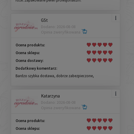
roze..zapakowane pełen profesjonalizm.
GSt
Dodano: 2026-08-08
Opinia zweryfikowana
Ocena produktu:
Ocena sklepu:
Ocena dostawy:
Dodatkowy komentarz:
Bardzo szybka dostawa, dobrze zabezpieczone,
Katarzyna
Dodano: 2026-08-08
Opinia zweryfikowana
Ocena produktu:
Ocena sklepu: