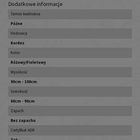
Dodatkowe informacje
Termin kwitnienia
Późne
Hodowca
Kordes
Kolor
Różowy/Fioletowy
Wysokość
90cm - 100cm
Szerokość
60cm - 90cm
Zapach
Bez zapachu
Certyfikat ADR
Tak