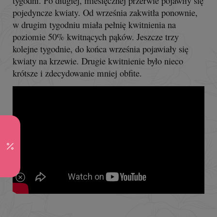
tygodni. Po długiej, miesięcznej przerwie pojawiły się
pojedyncze kwiaty. Od września zakwitła ponownie,
w drugim tygodniu miała pełnię kwitnienia na
poziomie 50% kwitnących pąków. Jeszcze trzy
kolejne tygodnie, do końca września pojawiały się
kwiaty na krzewie. Drugie kwitnienie było nieco
krótsze i zdecydowanie mniej obfite.