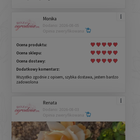
Monika
Dodano: 2026-08-05
Opinia zweryfikowana
Ocena produktu:
Ocena sklepu:
Ocena dostawy:
Dodatkowy komentarz:
Wszystko zgodnie z opisem, szybka dostawa, jestem bardzo
zadowolona
Renata
Dodano: 2026-08-03
Opinia zweryfikowana