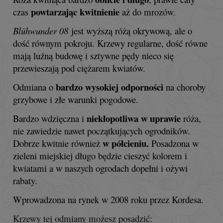
powtarzając kwitnienie
czas
aż do mrozów.
Blühwunder 08
jest wyższą różą okrywową, ale o
dość równym pokroju. Krzewy regularne, dość równe
mają luźną budowę i sztywne pędy nieco się
przewieszają pod ciężarem kwiatów.
bardzo wysokiej odporności
Odmiana o
na choroby
grzybowe i złe warunki pogodowe.
niekłopotliwa w uprawie
Bardzo wdzięczna i
róża,
nie zawiedzie nawet początkujących ogrodników.
w półcieniu.
Dobrze kwitnie również
Posadzona w
zieleni miejskiej długo będzie cieszyć kolorem i
kwiatami a w naszych ogrodach dopełni i ożywi
rabaty.
Wprowadzona na rynek w 2008 roku przez Kordesa.
Krzewy tej odmiany możesz posadzić: