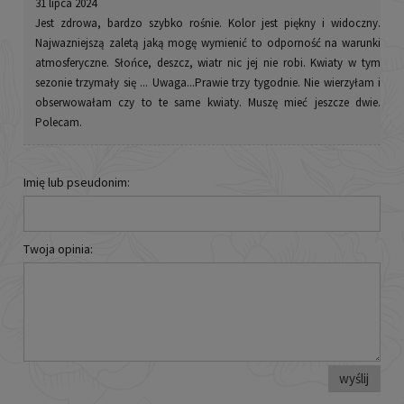
31 lipca 2024
Jest zdrowa, bardzo szybko rośnie. Kolor jest piękny i widoczny.
Najwazniejszą zaletą jaką mogę wymienić to odporność na warunki
atmosferyczne. Słońce, deszcz, wiatr nic jej nie robi. Kwiaty w tym
sezonie trzymały się ... Uwaga...Prawie trzy tygodnie. Nie wierzyłam i
obserwowałam czy to te same kwiaty. Muszę mieć jeszcze dwie.
Polecam.
Imię lub pseudonim:
Twoja opinia:
wyślij