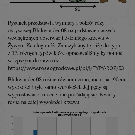
Rysunek przedstawia wymiary i pokrój róży
okrywowej Bluhwunder 08 na podstawie naszych
wewnętrznych obserwacji 3-letniego krzewu w
Żywym Katalogu róż. Zaliczyliśmy tę różę do typu 1.
z 17. różnych typów które opracowaliśmy by pomóc
w lepszym doborze róż:
https://www.rozeogrodowe.pl/pl/i/TYPY-ROZ/53
Bluhwunder 08 rośnie równomiernie, ma u nas 90cm
wysokości i tyle samo szerokości. Jej pędy są
wyprostowane, mocne, nie pokładają się. Kwiaty
rosną na całej wysokości krzewu.