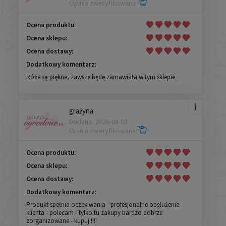
Opinia zweryfikowana
Ocena produktu:
Ocena sklepu:
Ocena dostawy:
Dodatkowy komentarz:
Róże są piękne, zawsze będę zamawiała w tym sklepie
grażyna
Dodano: 2026-08-03
Opinia zweryfikowana
Ocena produktu:
Ocena sklepu:
Ocena dostawy:
Dodatkowy komentarz:
Produkt spełnia oczekiwania - profesjonalne obsłużenie
klienta - polecam - tylko tu zakupy bardzo dobrze
zorganizowane - kupuj !!!!