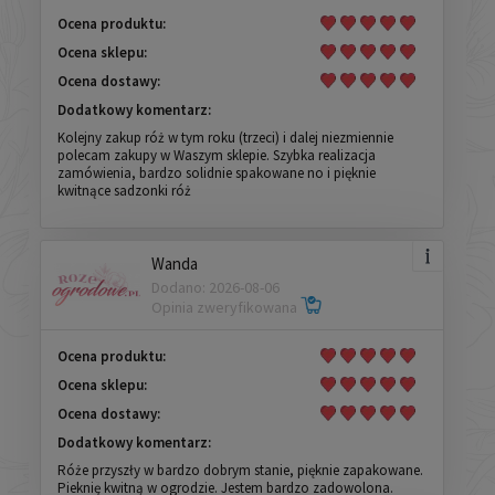
Ocena produktu:
Ocena sklepu:
Ocena dostawy:
Dodatkowy komentarz:
Kolejny zakup róż w tym roku (trzeci) i dalej niezmiennie
polecam zakupy w Waszym sklepie. Szybka realizacja
zamówienia, bardzo solidnie spakowane no i pięknie
kwitnące sadzonki róż
Wanda
Dodano: 2026-08-06
Opinia zweryfikowana
Ocena produktu:
Ocena sklepu:
Ocena dostawy:
Dodatkowy komentarz:
Róże przyszły w bardzo dobrym stanie, pięknie zapakowane.
Pieknię kwitną w ogrodzie. Jestem bardzo zadowolona.