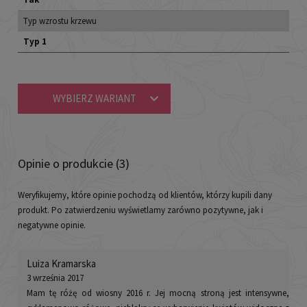
Typ wzrostu krzewu
Typ 1
WYBIERZ WARIANT
Opinie o produkcie (3)
Weryfikujemy, które opinie pochodzą od klientów, którzy kupili dany
produkt. Po zatwierdzeniu wyświetlamy zarówno pozytywne, jak i
negatywne opinie.
Luiza Kramarska
3 września 2017
Mam tę różę od wiosny 2016 r. Jej mocną stroną jest intensywne,