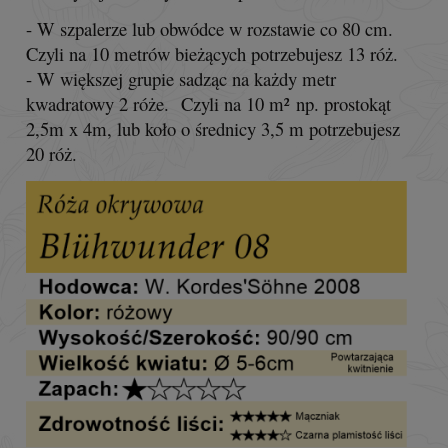
- W szpalerze lub obwódce w rozstawie co 80 cm.
Czyli na 10 metrów bieżących potrzebujesz 13 róż.
- W większej grupie sadząc na każdy metr
kwadratowy 2 róże. Czyli na 10 m² np. prostokąt
2,5m x 4m, lub koło o średnicy 3,5 m potrzebujesz
20 róż.