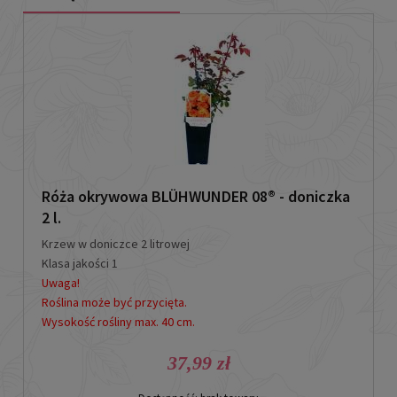
Róża okrywowa BLÜHWUNDER 08® - doniczka
2 l.
Krzew w doniczce 2 litrowej
Klasa jakości 1
Uwaga!
Roślina może być przycięta.
Wysokość rośliny max. 40 cm.
37,99 zł