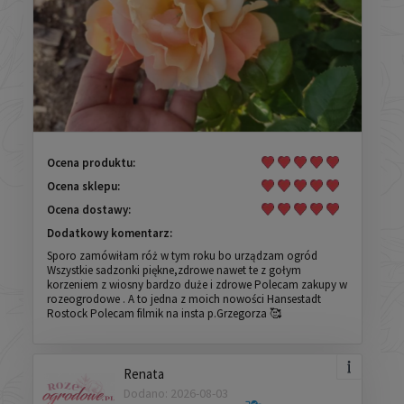
Ocena produktu:
Ocena sklepu:
Ocena dostawy:
Dodatkowy komentarz:
Sporo zamówiłam róż w tym roku bo urządzam ogród
Wszystkie sadzonki piękne,zdrowe nawet te z gołym
korzeniem z wiosny bardzo duże i zdrowe Polecam zakupy w
rozeogrodowe . A to jedna z moich nowości Hansestadt
Rostock Polecam filmik na insta p.Grzegorza 🥰
Renata
Dodano: 2026-08-03