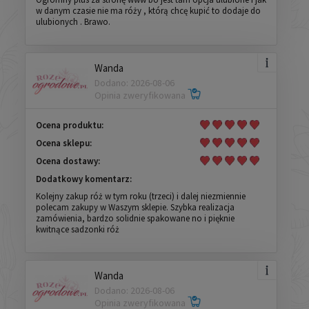
w danym czasie nie ma róży , którą chcę kupić to dodaje do
ulubionych . Brawo.
Wanda
Dodano: 2026-08-06
Opinia zweryfikowana
Ocena produktu:
Ocena sklepu:
Ocena dostawy:
Dodatkowy komentarz:
Kolejny zakup róż w tym roku (trzeci) i dalej niezmiennie
polecam zakupy w Waszym sklepie. Szybka realizacja
zamówienia, bardzo solidnie spakowane no i pięknie
kwitnące sadzonki róż
Wanda
Dodano: 2026-08-06
Opinia zweryfikowana