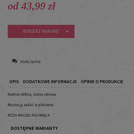
od 43,99 zł
WYBIERZ WARIANT
dodaj opinię
OPIS
DODATKOWE INFORMACJE
OPINIE O PRODUKCIE
Kwitnie obficie, rośnie zdrowa
Można ją sadzić w półcieniu
RÓŻA MOCNO PACHNĄCA
DOSTĘPNE WARIANTY