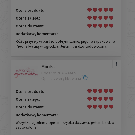
Ocena produktu:
Ocena sklepu:
Ocena dostawy:
Dodatkowy komentarz:
Róże przyszły w bardzo dobrym stanie, pięknie zapakowane.
Pieknię kwitną w ogrodzie. Jestem bardzo zadowolona.
Monika
Dodano: 2026-08-05
Opinia zweryfikowana
Ocena produktu:
Ocena sklepu:
Ocena dostawy:
Dodatkowy komentarz:
Wszystko zgodnie z opisem, szybka dostawa, jestem bardzo
zadowolona