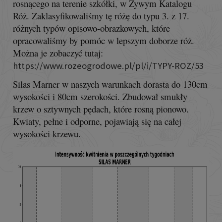
rosnącego na terenie szkółki, w Żywym Katalogu
Róż. Zaklasyfikowaliśmy tę różę do typu 3. z 17.
różnych typów opisowo-obrazkowych, które
opracowaliśmy by pomóc w lepszym doborze róż.
Można je zobaczyć tutaj:
https://www.rozeogrodowe.pl/pl/i/TYPY-ROZ/53
Silas Marner w naszych warunkach dorasta do 130cm
wysokości i 80cm szerokości. Zbudował smukły
krzew o sztywnych pędach, które rosną pionowo.
Kwiaty, pełne i odporne, pojawiają się na całej
wysokości krzewu.