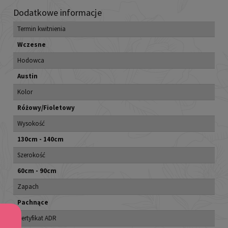
Dodatkowe informacje
Termin kwitnienia
Wczesne
Hodowca
Austin
Kolor
Różowy/Fioletowy
Wysokość
130cm - 140cm
Szerokość
60cm - 90cm
Zapach
Pachnące
Certyfikat ADR