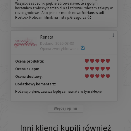
Wszystkie sadzonki piękne,zdrowe nawet te z gołym
korzeniem z wiosny bardzo duże i zdrowe Polecam zakupy w
rozeogrodowe . A to jedna z moich nowości Hansestadt
Rostock Polecam filmik na insta p.Grzegorza 🥰
Renata
Dodano: 2026-08-03
Opinia zweryfikowana
Ocena produktu:
Ocena sklepu:
Ocena dostawy:
Dodatkowy komentarz:
Róże są piękne, zawsze będę zamawiała w tym sklepie
Więcej opinii
Inni klienci kupili również