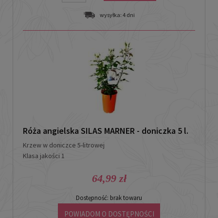
wysyłka:
4 dni
Róża angielska SILAS MARNER - doniczka 5 l.
Krzew w doniczce
5-litrowej
Klasa jakości 1
64,99 zł
Dostępność:
brak towaru
POWIADOM O DOSTĘPNOŚCI