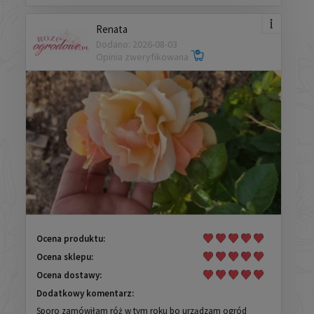
Renata
Dodano: 2026-08-03
Opinia zweryfikowana
Ocena produktu:
Ocena sklepu:
Ocena dostawy:
Dodatkowy komentarz:
Sporo zamówiłam róż w tym roku bo urządzam ogród