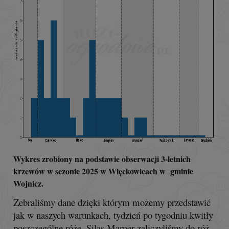
Wykres zrobiony na podstawie obserwacji 3-letnich
krzewów w sezonie 2025 w Więckowicach w gminie
Wojnicz.
Zebraliśmy dane dzięki którym możemy przedstawić
jak w naszych warunkach, tydzień po tygodniu kwitły
poszczególne róże. Silas Marner zaliczyliśmy do róż