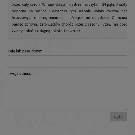
przez cały sezon. W największym klastrze naliczyłam 24 pąki. Kwiaty
odporne na słońce i deszcz.W tym sezonie kwiaty różowe bez
łososiowych odcieni, minimalnie jaśniejsze niż na zdjęciu. Odmiana
bardzo zdrowa, zero śladów chorób przez 2 sezony. Krzew ma dość
zwarty pokrój i osiągnął około 1m wzrostu.
Imię lub pseudonim:
Twoja opinia:
wyślij