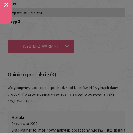
Nie
Typ wzrostu krzewu
Typ 3
WYBIERZ WARIANT
Opinie o produkcie (3)
Weryfikujemy, które opinie pochodzą od klientów, którzy kupili dany
produkt. Po zatwierdzeniu wyświetlamy zarówno pozytywne, jak i
negatywne opinie.
Betula
24 czerwca 2022
Silas Marner to mój nowy nabytek posadzony wiosną i już spełnia