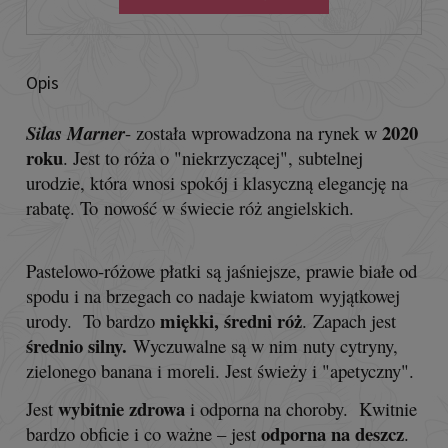
Opis
2020
Silas Marner
- została wprowadzona na rynek w
roku
. Jest to róża o "niekrzyczącej", subtelnej
urodzie, która wnosi spokój i klasyczną elegancję na
rabatę. To nowość w świecie róż angielskich.
Pastelowo-różowe płatki są jaśniejsze, prawie białe od
spodu i na brzegach co nadaje kwiatom wyjątkowej
miękki, średni róż
urody. To bardzo
. Zapach jest
średnio silny.
Wyczuwalne są w nim nuty cytryny,
zielonego banana i moreli. Jest świeży i "apetyczny".
wybitnie zdrowa
Jest
i odporna na choroby. Kwitnie
odporna na deszcz
bardzo obficie i co ważne – jest
.