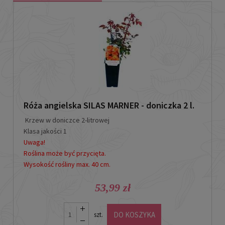
Róża angielska SILAS MARNER - doniczka 2 l.
Krzew w doniczce 2-litrowej
Klasa jakości 1
Uwaga!
Roślina może być przycięta.
Wysokość rośliny max. 40 cm.
53,99 zł
DO KOSZYKA
szt.