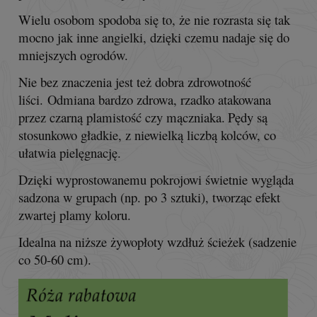
Wielu osobom spodoba się to, że nie rozrasta się tak
mocno jak inne angielki, dzięki czemu nadaje się do
mniejszych ogrodów.
Nie bez znaczenia jest też dobra zdrowotność
liści. Odmiana bardzo zdrowa, rzadko atakowana
przez czarną plamistość czy mączniaka.
Pędy są
stosunkowo gładkie, z niewielką liczbą kolców, co
ułatwia pielęgnację.
Dzięki wyprostowanemu pokrojowi świetnie wygląda
sadzona w grupach (np. po 3 sztuki), tworząc efekt
zwartej plamy koloru.
Idealna na niższe żywopłoty wzdłuż ścieżek (sadzenie
co 50-60 cm).