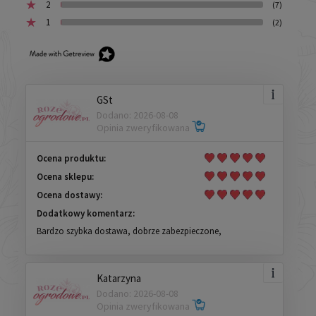
2
(7)
1
(2)
GSt
Dodano: 2026-08-08
Opinia zweryfikowana
Ocena produktu:
Ocena sklepu:
Ocena dostawy:
Dodatkowy komentarz:
Bardzo szybka dostawa, dobrze zabezpieczone,
Katarzyna
Dodano: 2026-08-08
Opinia zweryfikowana