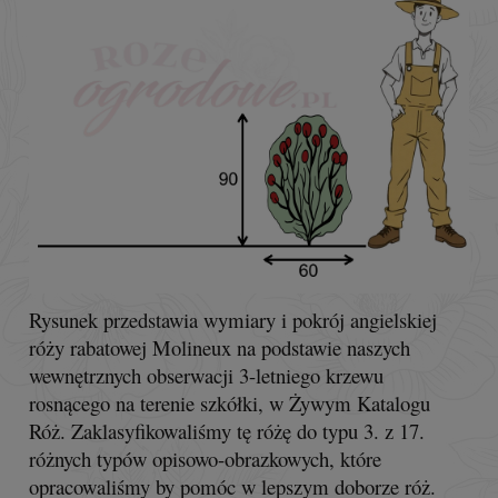
Rysunek przedstawia wymiary i pokrój angielskiej
róży rabatowej Molineux na podstawie naszych
wewnętrznych obserwacji 3-letniego krzewu
rosnącego na terenie szkółki, w Żywym Katalogu
Róż. Zaklasyfikowaliśmy tę różę do typu 3. z 17.
różnych typów opisowo-obrazkowych, które
opracowaliśmy by pomóc w lepszym doborze róż.