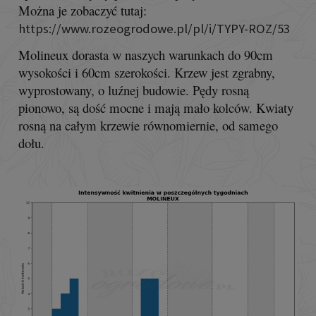
Można je zobaczyć tutaj:
https://www.rozeogrodowe.pl/pl/i/TYPY-ROZ/53
Molineux dorasta w naszych warunkach do 90cm
wysokości i 60cm szerokości. Krzew jest zgrabny,
wyprostowany, o luźnej budowie. Pędy rosną
pionowo, są dość mocne i mają mało kolców. Kwiaty
rosną na całym krzewie równomiernie, od samego
dołu.