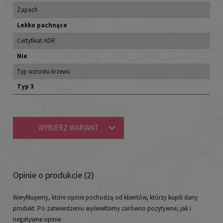
Zapach
Lekko pachnące
Certyfikat ADR
Nie
Typ wzrostu krzewu
Typ 3
WYBIERZ WARIANT
Opinie o produkcie (2)
Weryfikujemy, które opinie pochodzą od klientów, którzy kupili dany
produkt. Po zatwierdzeniu wyświetlamy zarówno pozytywne, jak i
negatywne opinie.