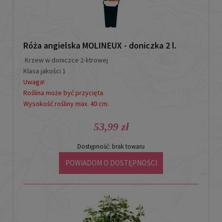
Róża angielska MOLINEUX - doniczka 2 l.
Krzew w doniczce 2-litrowej
Klasa jakości 1
Uwaga!
Roślina może być przycięta.
Wysokość rośliny max. 40 cm.
53,99 zł
Dostępność:
brak towaru
POWIADOM O DOSTĘPNOŚCI