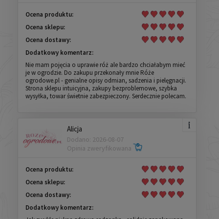
Ocena produktu:
Ocena sklepu:
Ocena dostawy:
Dodatkowy komentarz:
Nie mam pojęcia o uprawie róż ale bardzo chciałabym mieć
je w ogrodzie. Do zakupu przekonały mnie Róże
ogrodowe.pl - genialne opisy odmian, sadzenia i pielęgnacji.
Strona sklepu intuicyjna, zakupy bezproblemowe, szybka
wysyłka, towar świetnie zabezpieczony. Serdecznie polecam.
Alicja
Dodano: 2026-08-07
Opinia zweryfikowana
Ocena produktu:
Ocena sklepu:
Ocena dostawy:
Dodatkowy komentarz: