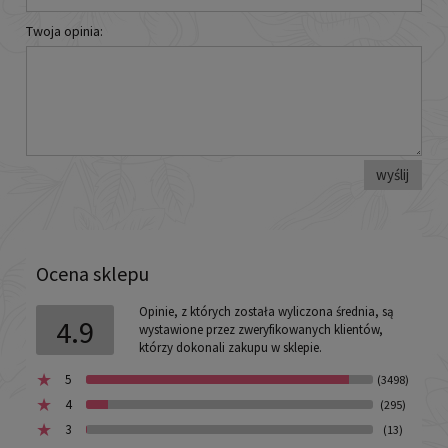
Twoja opinia:
wyślij
Ocena sklepu
Opinie, z których została wyliczona średnia, są
4.9
wystawione przez zweryfikowanych klientów,
którzy dokonali zakupu w sklepie.
5
(3498)
4
(295)
3
(13)