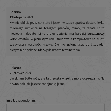
Joanna
13 listopada 2023
Kwitnie obficie przez całe lato i jesień, w czasie upałów dostała lekko
różowego rumieńca na brzegach płatków, mimo, ze rabata żółto
niebieska - dodało jej to uroku. Jesienią ma bardziej bursztynowy
kolor kwiatów. W pierwszym roku zbudowała kompaktowe na 70 cm
szerokości i wysokości krzewy. Ciemno zielone liście do listopada,
niczym nie pryskane. Niezwykle urocza terminatorka.
Jolanta
21 czerwca 2024
Uwielbiam żółte róże, ale ta przeszła wszelkie moje oczekiwania. Na
pewno dokupię jeszcze conajmniej jedną
Imię lub pseudonim: