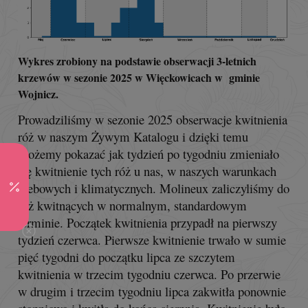
Wykres zrobiony na podstawie obserwacji 3-letnich
krzewów w sezonie 2025 w Więckowicach w gminie
Wojnicz.
Prowadziliśmy w sezonie 2025 obserwacje kwitnienia
róż w naszym Żywym Katalogu i dzięki temu
możemy pokazać jak tydzień po tygodniu zmieniało
się kwitnienie tych róż u nas, w naszych warunkach
glebowych i klimatycznych. Molineux zaliczyliśmy do
róż kwitnących w normalnym, standardowym
terminie. Początek kwitnienia przypadł na pierwszy
tydzień czerwca. Pierwsze kwitnienie trwało w sumie
pięć tygodni do początku lipca ze szczytem
kwitnienia w trzecim tygodniu czerwca. Po przerwie
w drugim i trzecim tygodniu lipca zakwitła ponownie