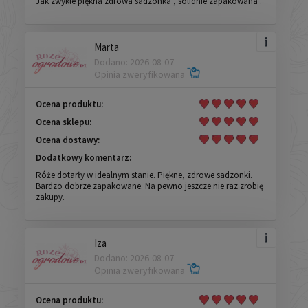
Jak zwykle piękna zdrowa sadzonka , solidnie zapakowana .
Marta
Dodano: 2026-08-07
Opinia zweryfikowana
Ocena produktu:
Ocena sklepu:
Ocena dostawy:
Dodatkowy komentarz:
Róże dotarły w idealnym stanie. Piękne, zdrowe sadzonki.
Bardzo dobrze zapakowane. Na pewno jeszcze nie raz zrobię
zakupy.
Iza
Dodano: 2026-08-07
Opinia zweryfikowana
Ocena produktu: