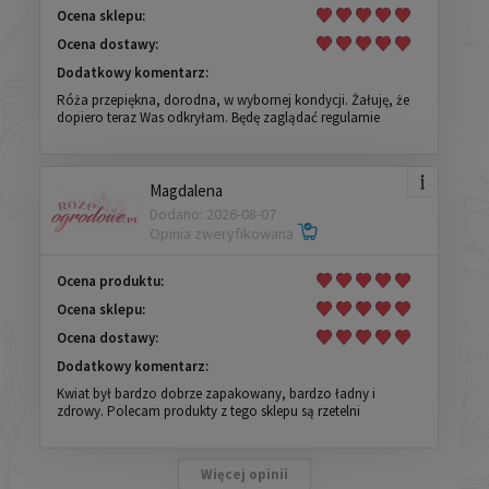
Ocena sklepu:
Ocena dostawy:
Dodatkowy komentarz:
Róża przepiękna, dorodna, w wybornej kondycji. Żałuję, że
dopiero teraz Was odkryłam. Będę zaglądać regularnie
Magdalena
Dodano: 2026-08-07
Opinia zweryfikowana
Ocena produktu:
Ocena sklepu:
Ocena dostawy:
Dodatkowy komentarz:
Kwiat był bardzo dobrze zapakowany, bardzo ładny i
zdrowy. Polecam produkty z tego sklepu są rzetelni
Więcej opinii