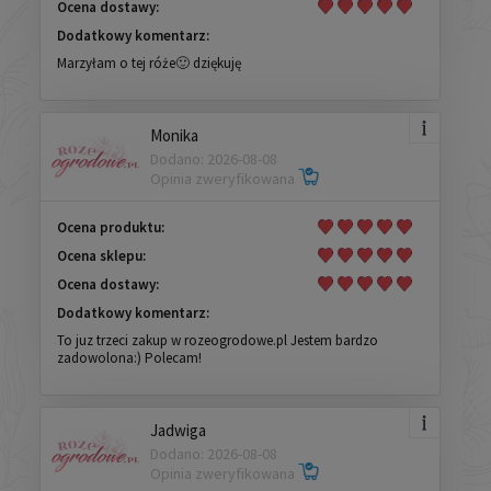
Ocena dostawy:
Dodatkowy komentarz:
Marzyłam o tej róże🙂 dziękuję
Monika
Dodano: 2026-08-08
Opinia zweryfikowana
Ocena produktu:
Ocena sklepu:
Ocena dostawy:
Dodatkowy komentarz:
To juz trzeci zakup w rozeogrodowe.pl Jestem bardzo
zadowolona:) Polecam!
Jadwiga
Dodano: 2026-08-08
Opinia zweryfikowana