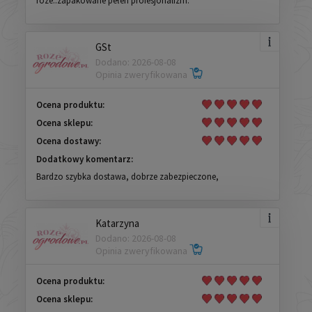
roze..zapakowane pełen profesjonalizm.
GSt
Dodano: 2026-08-08
Opinia zweryfikowana
Ocena produktu:
Ocena sklepu:
Ocena dostawy:
Dodatkowy komentarz:
Bardzo szybka dostawa, dobrze zabezpieczone,
Katarzyna
Dodano: 2026-08-08
Opinia zweryfikowana
Ocena produktu:
Ocena sklepu: