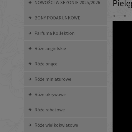
Pielę
NOWOŚCI W SEZONIE 2025/2026
BONY PODARUNKOWE
Parfuma Kollektion
Róże angielskie
Róże pnące
Róże miniaturowe
Róże okrywowe
Róże rabatowe
Róże wielkokwiatowe