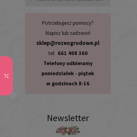
Potrzebujesz pomocy?
Napisz lub zadzwoń
sklep@rozeogrodowe.pl
tel:
661 408 360
Telefony odbieramy
poniedziałek - piątek
w godzinach 8-16
Newsletter