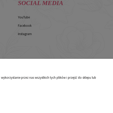
SOCIAL MEDIA
YouTube
Facebook
Instagram
korzystanie przez nas wszystkich tych plików i przejść do sklepu lub