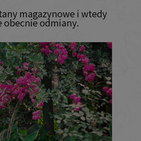
stany magazynowe i wtedy
e obecnie odmiany.