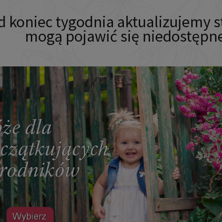
d koniec tygodnia aktualizujemy 
mogą pojawić się niedostępn