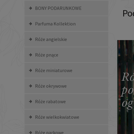
BONY PODARUNKOWE
Po
Parfuma Kollektion
Róże angielskie
Róże pnące
Róże miniaturowe
Róże okrywowe
Róże rabatowe
Róże wielkokwiatowe
Róże parkowe