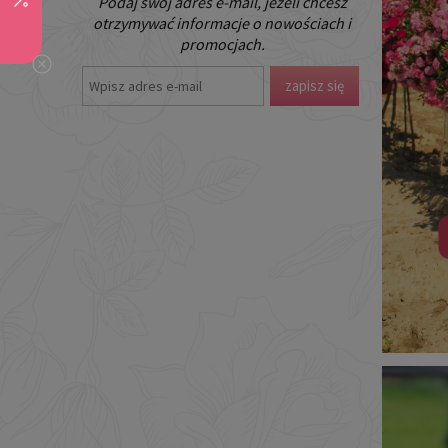
Podaj swój adres e-mail, jeżeli chcesz
otrzymywać informacje o nowościach i
promocjach.
zapisz się