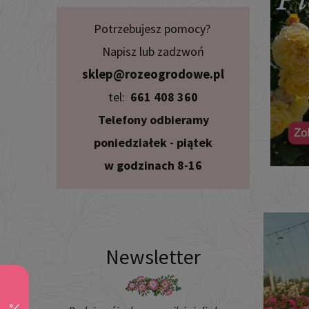
Potrzebujesz pomocy?
Napisz lub zadzwoń
sklep@rozeogrodowe.pl
tel:
661 408 360
Telefony odbieramy
poniedziałek - piątek
w godzinach 8-16
Newsletter