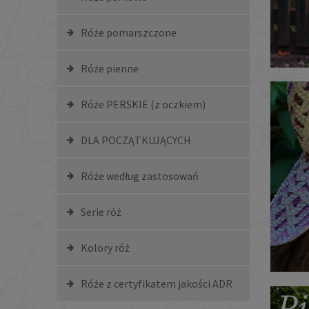
Róże pomarszczone
Róże pienne
Róże PERSKIE (z oczkiem)
DLA POCZĄTKUJĄCYCH
Róże według zastosowań
Serie róż
Kolory róż
Róże z certyfikatem jakości ADR