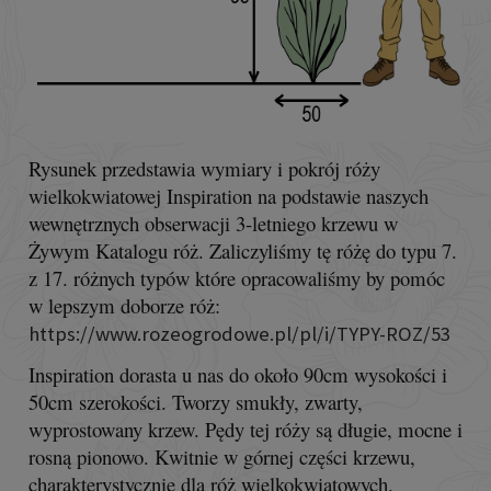
Rysunek przedstawia wymiary i pokrój róży
wielkokwiatowej Inspiration na podstawie naszych
wewnętrznych obserwacji 3-letniego krzewu w
Żywym Katalogu róż. Zaliczyliśmy tę różę do typu 7.
z 17. różnych typów które opracowaliśmy by pomóc
w lepszym doborze róż:
https://www.rozeogrodowe.pl/pl/i/TYPY-ROZ/53
Inspiration dorasta u nas do około 90cm wysokości i
50cm szerokości. Tworzy smukły, zwarty,
wyprostowany krzew. Pędy tej róży są długie, mocne i
rosną pionowo. Kwitnie w górnej części krzewu,
charakterystycznie dla róż wielkokwiatowych.