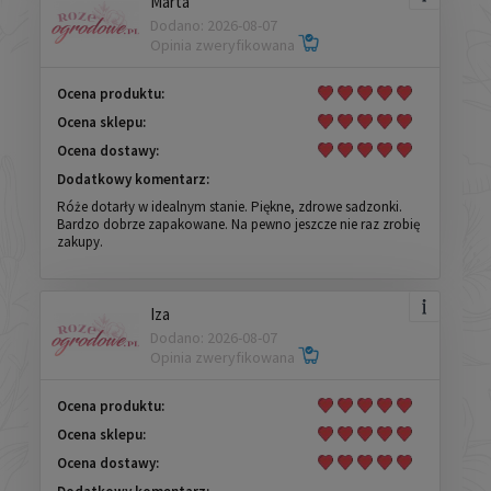
Marta
Dodano: 2026-08-07
Opinia zweryfikowana
Ocena produktu:
Ocena sklepu:
Ocena dostawy:
Dodatkowy komentarz:
Róże dotarły w idealnym stanie. Piękne, zdrowe sadzonki.
Bardzo dobrze zapakowane. Na pewno jeszcze nie raz zrobię
zakupy.
Iza
Dodano: 2026-08-07
Opinia zweryfikowana
Ocena produktu:
Ocena sklepu:
Ocena dostawy: