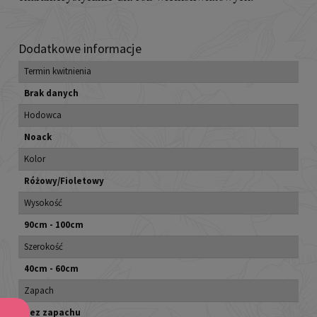
Dodatkowe informacje
Termin kwitnienia
Brak danych
Hodowca
Noack
Kolor
Różowy/Fioletowy
Wysokość
90cm - 100cm
Szerokość
40cm - 60cm
Zapach
Bez zapachu