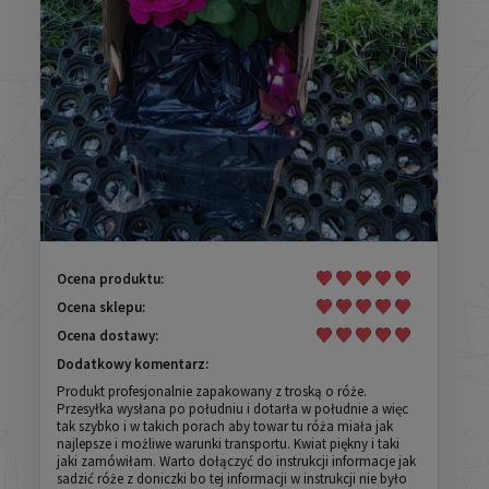
Ocena produktu:
Ocena sklepu:
Ocena dostawy:
Dodatkowy komentarz:
Produkt profesjonalnie zapakowany z troską o róże.
Przesyłka wysłana po południu i dotarła w południe a więc
tak szybko i w takich porach aby towar tu róża miała jak
najlepsze i możliwe warunki transportu. Kwiat piękny i taki
jaki zamówiłam. Warto dołączyć do instrukcji informacje jak
sadzić róże z doniczki bo tej informacji w instrukcji nie było