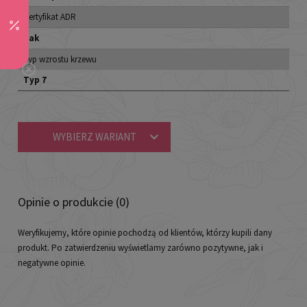
Certyfikat ADR
Tak
Typ wzrostu krzewu
Typ 7
WYBIERZ WARIANT
Opinie o produkcie (0)
Weryfikujemy, które opinie pochodzą od klientów, którzy kupili dany
produkt. Po zatwierdzeniu wyświetlamy zarówno pozytywne, jak i
negatywne opinie.