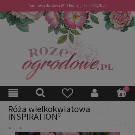
Darmowa dostawa (GLS Kurier) już od 500,00 zł.
Róża wielkokwiatowa
INSPIRATION®