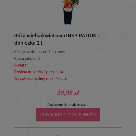
Róża wielkokwiatowa INSPIRATION -
doniczka 2 l.
Krzew w doniczce 2-litrowej
Klasa jakości 1
Uwaga!
Roślina może być przycięta.
Wysokość rośliny max. 40 cm.
39,99 zł
Dostępność:
brak towaru
POWIADOM O DOSTĘPNOŚCI