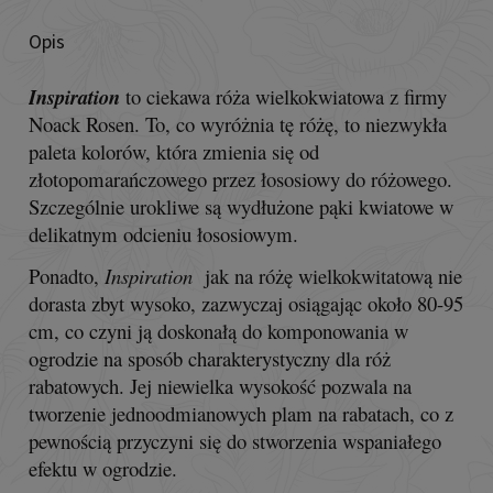
Opis
Inspiration
to ciekawa róża wielkokwiatowa z firmy
Noack Rosen.
To, co wyróżnia tę różę, to niezwykła
paleta kolorów, która zmienia się od
złotopomarańczowego przez łososiowy do różowego.
Szczególnie urokliwe są wydłużone pąki kwiatowe w
delikatnym odcieniu łososiowym.
Ponadto,
Inspiration
jak na różę wielkokwitatową nie
dorasta zbyt wysoko, zazwyczaj osiągając około 80-95
cm, co czyni ją doskonałą do komponowania w
ogrodzie na sposób charakterystyczny dla róż
rabatowych. Jej niewielka wysokość pozwala na
tworzenie jednoodmianowych plam na rabatach, co z
pewnością przyczyni się do stworzenia wspaniałego
efektu w ogrodzie.