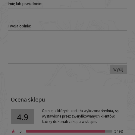
Imię lub pseudonim:
Twoja opinia:
wyślij
Ocena sklepu
Opinie, z których została wyliczona średnia, są
4.9
wystawione przez zweryfikowanych klientów,
którzy dokonali zakupu w sklepie.
5
(3496)