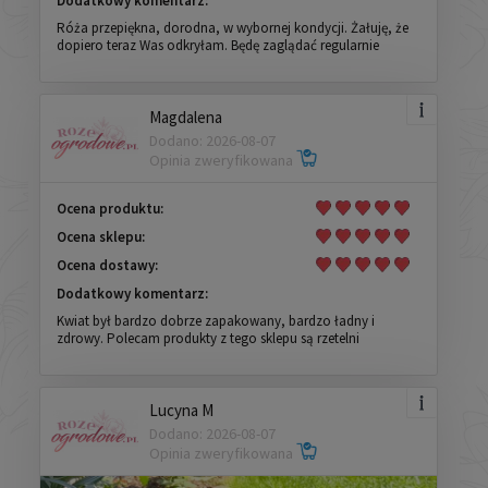
Dodatkowy komentarz:
Róża przepiękna, dorodna, w wybornej kondycji. Żałuję, że
dopiero teraz Was odkryłam. Będę zaglądać regularnie
Magdalena
Dodano: 2026-08-07
Opinia zweryfikowana
Ocena produktu:
Ocena sklepu:
Ocena dostawy:
Dodatkowy komentarz:
Kwiat był bardzo dobrze zapakowany, bardzo ładny i
zdrowy. Polecam produkty z tego sklepu są rzetelni
Lucyna M
Dodano: 2026-08-07
Opinia zweryfikowana