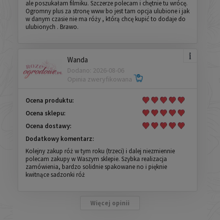
ale poszukałam filmiku. Szczerze polecam i chętnie tu wrócę.
Ogromny plus za stronę www bo jest tam opcja ulubione i jak
w danym czasie nie ma róży , którą chcę kupić to dodaje do
ulubionych . Brawo.
Wanda
Dodano: 2026-08-06
Opinia zweryfikowana
Ocena produktu:
Ocena sklepu:
Ocena dostawy:
Dodatkowy komentarz:
Kolejny zakup róż w tym roku (trzeci) i dalej niezmiennie
polecam zakupy w Waszym sklepie. Szybka realizacja
zamówienia, bardzo solidnie spakowane no i pięknie
kwitnące sadzonki róż
Więcej opinii