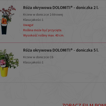
Róża okrywowa DOLOMITI® - doniczka 2 l.
Krzew w doniczce 2-litrowej
Klasa jakości 1
Uwaga!
Roślina może być przycięta.
Wysokość rośliny max. 40 cm.
Róża okrywowa DOLOMITI® - doniczka 5 l.
Krzew w doniczce C6
Klasa jakości 1
ZOBACZ FILM PON