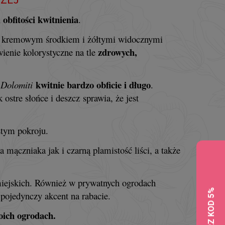
 obfitości kwitnienia
.
ało kremowym środkiem i żółtymi widocznymi
zdrowych,
ienie kolorystyczne na tle
kwitnie bardzo obficie i długo
a
Dolomiti
.
ostre słońce i deszcz sprawia, że jest
stym pokroju.
mączniaka jak i czarną plamistość liści, a także
miejskich. Również w prywatnych ogrodach
 pojedynczy akcent na rabacie.
oich ogrodach.