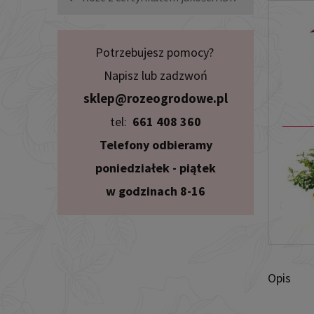
Potrzebujesz pomocy?
Napisz lub zadzwoń
sklep@rozeogrodowe.pl
tel:
661 408 360
Telefony odbieramy
poniedziałek - piątek
w godzinach 8-16
Opis