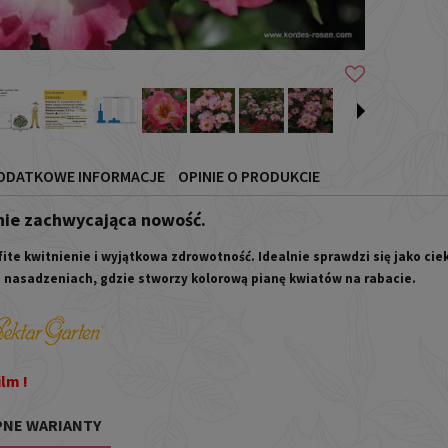
ODATKOWE INFORMACJE
OPINIE O PRODUKCIE
nie zachwycająca nowość.
ite kwitnienie i wyjątkowa zdrowotność. Idealnie sprawdzi się jako ci
nasadzeniach, gdzie stworzy kolorową pianę kwiatów na rabacie.
lm !
NE WARIANTY