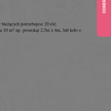
bieżących potrzebujesz 20 róż.
a 10 m² np. prostokąt 2,5m x 4m, lub koło o