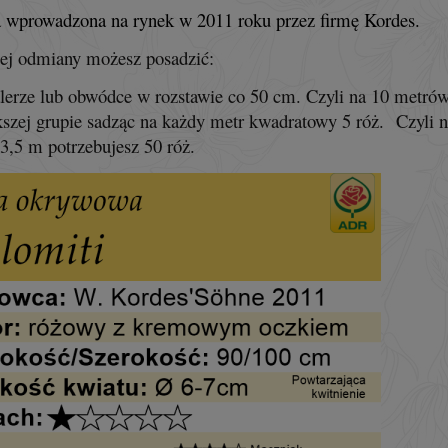
wprowadzona na rynek w 2011 roku przez firmę Kordes.
ej odmiany możesz posadzić:
lerze lub obwódce w rozstawie co 50 cm. Czyli na 10 metrów 
szej grupie sadząc na każdy metr kwadratowy 5 róż. Czyli n
 3,5 m potrzebujesz 50 róż.